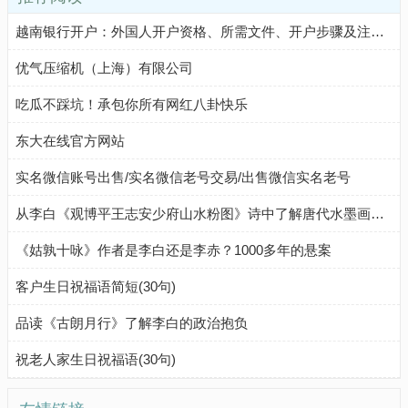
越南银行开户：外国人开户资格、所需文件、开户步骤及注意事项
优气压缩机（上海）有限公司
吃瓜不踩坑！承包你所有网红八卦快乐
东大在线官方网站
实名微信账号出售/实名微信老号交易/出售微信实名老号
从李白《观博平王志安少府山水粉图》诗中了解唐代水墨画的颜色特点
《姑孰十咏》作者是李白还是李赤？1000多年的悬案
客户生日祝福语简短(30句)
品读《古朗月行》了解李白的政治抱负
祝老人家生日祝福语(30句)