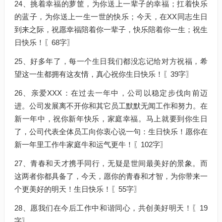
24、挑着幸福的萝筐，为你送上一辈子的幸福；扛着快乐
的蓝子，为你送上一生一世的快乐；今天，在XX同志生日
到来之际，祝愿幸福陪着你一辈子，快乐陪着你一生；祝生
日快乐！〖68字〗
25、好多年了，每一个生日我们都没忘记给对方祝福，希
望这一生都拥有这友情，真心祝你生日快乐！〖39字〗
26、亲爱XXX：在过去一年中，公司以稳定步伐向前迈
进。公司发展离不开你和其它员工默默无闻工作和努力。在
新一年中，祝你新年快乐，家庭幸福。马上就要到你生日
了，公司代表全体员工向你衷心说一句：生日快乐！愿你在
新一年里工作牛家庭牛和运气更牛！〖102字〗
27、青春和天才携手同行，无疑是世间最美好的景象。而
这两者你都具备了，今天，愿你的青春和才智，为你带来一
个更美好的明天！生日快乐！〖55字〗
28、愿我们在今后工作中和谐同心，共创美好明天！〖19
字〗