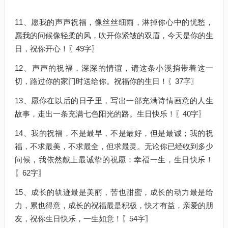
11、愿我的声声祝福，像丝丝细雨，淋掉你心中的忧愁，
愿我的问候像轻柔的风，吹开你紧皱的双眉，今天是你的生
日，祝你开心！〖49字〗
12、声声的祝福，深深的情谊，请这条小溪捎带着这一
切，路过你的家门时送给你。祝福你的生日！〖37字〗
13、愿你在以后的日子里，写出一部充满诗情画意的人生
故事，走出一条充满七色阳光的路。生日快乐！〖40字〗
14、我的祝福，不是最早，不是最好，但是最诚；我的祝
福，不求最美，不求最全，但求最灵。无论你已经收到多少
问候，我依然献上最诚挚的祝愿：幸福一生，生日快乐！
〖62字〗
15、成长的轨迹最是美丽，苦也甜蜜，成长的动力最是给
力，累也得意，成长的祝福最是积极，快才有益，亲爱的朋
友，祝你生日快乐，一生如意！〖54字〗