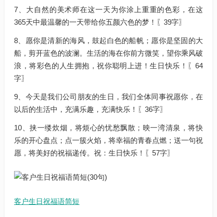
7、大自然的美术师在这一天为你涂上重重的色彩，在这
365天中最温馨的一天带给你五颜六色的梦！〖39字〗
8、愿你是清新的海风，鼓起白色的船帆；愿你是坚固的大
船，剪开蓝色的波澜。生活的海在你前方微笑，望你乘风破
浪，将彩色的人生拥抱，祝你聪明上进！生日快乐！〖64
字〗
9、今天是我们公司朋友的生日，我们全体同事祝愿你，在
以后的生活中，充满乐趣，充满快乐！〖36字〗
10、挟一缕炊烟，将烦心的忧愁飘散；映一湾清泉，将快
乐的开心盘点；点一簇火焰，将幸福的青春点燃；送一句祝
愿，将美好的祝福递传。祝：生日快乐！〖57字〗
客户生日祝福语简短