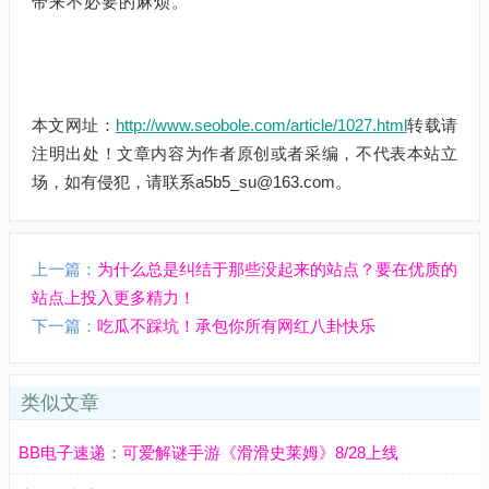
带来不必要的麻烦。
本文网址：
http://www.seobole.com/article/1027.html
转载请
注明出处！文章内容为作者原创或者采编，不代表本站立
场，如有侵犯，请联系a5b5_su@163.com。
上一篇：
为什么总是纠结于那些没起来的站点？要在优质的
站点上投入更多精力！
下一篇：
吃瓜不踩坑！承包你所有网红八卦快乐
类似文章
BB电子速递：可爱解谜手游《滑滑史莱姆》8/28上线