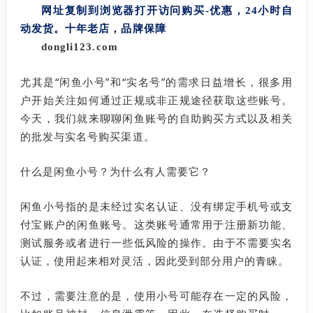
网址复制到浏览器打开访问购买-优惠，24小时自
动发货。
十年老店，品牌保障
dongli123.com
尤其是“闲鱼小号”和“实名号”的需求日益增长，很多用
户开始关注如何通过正规或非正规途径获取这些账号。
今天，我们就来聊聊闲鱼账号的自助购买方式以及相关
的批发与实名号购买渠道。
什么是闲鱼小号？为什么有人需要它？
闲鱼小号指的是未经过实名认证、没有绑定手机号或支
付宝账户的闲鱼账号。这类账号通常用于注册新功能、
测试服务或者进行一些低风险的操作。由于不需要实名
认证，使用起来相对灵活，因此受到部分用户的青睐。
不过，需要注意的是，使用小号可能存在一定的风险，