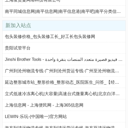
南平同城信息网|南平信息网|南平信息港|南平吧|南平分类信息网|南平生活网 专业门户
新加入站点
包头装修价格_包头装修工长_好工长包头装修网
贵阳试管平台
Jinshi Brother Tools - برنامج نشر/توزيع مقاطع فيديو قصيرة متعدد المنصات بنقرة واحدة
广州到沧州物流专线-广州到沧州货运专线-广州至沧州物流公司-就发物流网
延边整形城市站_整形价格_整形动态_医院医生_问答_【经典整形网】
立式低速冷冻离心机|大容量|高速台式微量离心机|北京白洋医疗器械有限公司
上海信息网 - 上海便民网 - 上海365信息网
LEWIN·乐玩-(中国唯一)官方网站
海东到清远物流专线-海东到清远货运专线-海东至清远物流公司-就发物流网