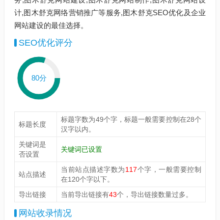
计,图木舒克网络营销推广等服务,图木舒克SEO优化及企业
网站建设的最佳选择。
SEO优化评分
80分
标题字数为49个字，标题一般需要控制在28个
标题长度
汉字以内。
关键词是
关键词已设置
否设置
当前站点描述字数为
117
个字，一般需要控制
站点描述
在120个字以下。
导出链接
当前导出链接有
43
个，导出链接数量过多。
网站收录情况