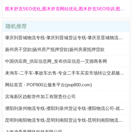
图木舒克SEO优化,图木舒克网站优化,图木舒克SEO培训,图木舒克SEO服务-图木舒克网站优化公司
随机推荐
肇庆到晋城物流专线-肇庆到晋城货运专线-肇庆至晋城物流公司-就发物流网
扬州房子贷款|扬州房产抵押贷款|扬州房屋抵押贷款
中国供应商_供应信息网_发布供应信息—艾德商务网
来淘车-二手车-事故车出售-专业二手车买卖市场转让交易服务平台
网站首页 - POP800云服务平台(pop800.com)
滨海新区趋船管件加工有限责任公司
濮阳到泉州物流专线-濮阳到泉州货运专线-濮阳物流公司-就发物流网
昆明到南阳物流专线-昆明到南阳货运专线-昆明到南阳物流公司-点到物流
上海凌贵曼网络科技有限公司