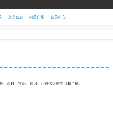
录
文章信息
问题广场
会员中心
验、百科、常识、知识、问答供大家学习和了解。