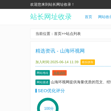
欢迎您来到站长网址收录！
站长网址收录
首页
网站收
当前位置：
首页
>>
站点列表
精选资讯 - 山海环视网
加入时间:2025-06-14 11:39
模拟抓取
网站地址
点击访问
山海环视网提供海量优质的范文、经
网站描述
SEO优化评分
100分