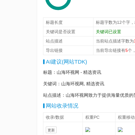
标题长度
标题字数为12个字
关键词是否设置
关键词已设置
站点描述
当前站点描述字数为
导出链接
当前导出链接有
5
个
AI建议(网站TDK)
标题：山海环视网 - 精选资讯
关键词：山海环视网, 精选资讯
站点描述：山海环视网致力于提供海量优质的
网站收录情况
收录/数据
权重PC
权重移动
更新