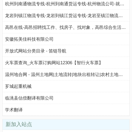
杭州到南通物流专线-杭州到南通货运专线-杭州物流公司-就发物流网
龙岩到镇江物流专线-龙岩到镇江货运专线-龙岩至镇江物流公司-就发物流网
高邑在线-高邑招聘找工作、找房子、找对象，高邑综合生活信息门户！
安徽拓美佳科技有限公司
开放式网站分类目录 - 笛链导航
火车票查询_火车票订购网站12306【智行火车票】
温州地合网 - 温州土地网|土地流转|地块出租转让|农村土地租赁承包网络平台
芗城起重机械
临洮县估偿翻译有限公司
学术翻译
新加入站点