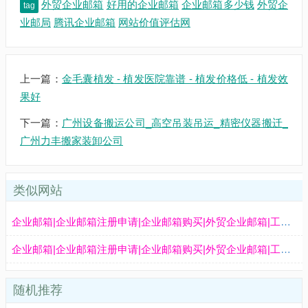
外贸企业邮箱
好用的企业邮箱
企业邮箱多少钱
外贸企
tag
业邮局
腾讯企业邮箱
网站价值评估网
上一篇：
金毛囊植发 - 植发医院靠谱 - 植发价格低 - 植发效
果好
下一篇：
广州设备搬运公司_高空吊装吊运_精密仪器搬迁_
广州力丰搬家装卸公司
类似网站
企业邮箱|企业邮箱注册申请|企业邮箱购买|外贸企业邮箱|工作邮箱|公司邮箱-康美企业邮箱
企业邮箱|企业邮箱注册申请|企业邮箱购买|外贸企业邮箱|工作邮箱|公司邮箱-康美企业邮箱
随机推荐