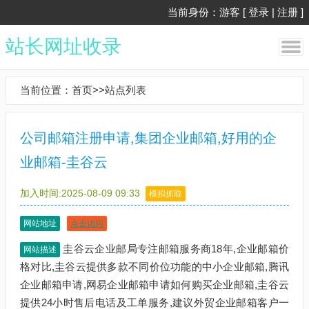
当前身份：游客 [
登录
|
注册
]
站长网址收录
当前位置：
首页
>>
站点列表
公司邮箱注册申请,集团企业邮箱,好用的企
业邮箱-圭谷云
加入时间:2025-08-09 09:33
模拟抓取
网站地址
点击访问
圭谷云企业邮局专注邮箱服务商18年,企业邮箱价
网站描述
格对比,圭谷云提供多款不同价位功能的中小企业邮箱,腾讯
企业邮箱申请,网易企业邮箱申请如何购买企业邮箱,圭谷云
提供24小时售后电话及工单服务,建议外贸企业邮箱客户一