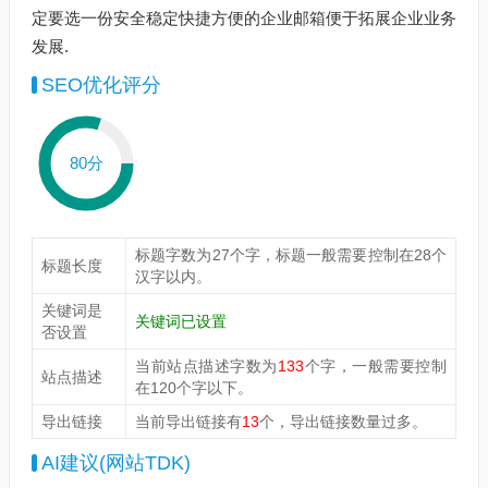
定要选一份安全稳定快捷方便的企业邮箱便于拓展企业业务
发展.
SEO优化评分
80分
标题字数为27个字，标题一般需要控制在28个
标题长度
汉字以内。
关键词是
关键词已设置
否设置
当前站点描述字数为
133
个字，一般需要控制
站点描述
在120个字以下。
导出链接
当前导出链接有
13
个，导出链接数量过多。
AI建议(网站TDK)