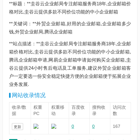
**标题：**圭谷云企业邮局专注邮箱服务商18年,企业邮箱价
格对比,圭谷云提供多款不同价位功能的中小企业邮箱
**关键词：**外贸企业邮箱,好用的企业邮箱,企业邮箱多少
钱,外贸企业邮局,腾讯企业邮箱
**站点描述：**圭谷云企业邮局专注邮箱服务商18年,企业邮
箱价格对比,圭谷云提供多款不同价位功能的中小企业邮箱,
腾讯企业邮箱申请,网易企业邮箱申请如何购买企业邮箱,圭
谷云提供24小时售后电话及工单服务,建议外贸企业邮箱客
户一定要选一份安全稳定快捷方便的企业邮箱便于拓展企业
业务发展.
网站收录情况
收录/数
权重
权重移
百度收
搜狗收
访问次
据
PC
动
录
录
数
0
0
167
更新