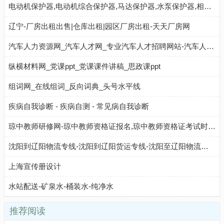
电动机保护器,电动机综合保护器,马达保护器,水泵保护器,相序保护器,电机保护器,电源保护器,宁波飞纳得电器有限公司官网
辽宁-厂房出租出售|仓库出租|园区厂房出租-天天厂房网
汽车人力资源网_汽车人才网_专业汽车人才招聘网站-汽车人才的伯乐网汽车人力资源网_汽车人才网_专业汽车人才招聘网站-汽车人才的伯乐网
纵横材料网_党课ppt_党课课件讲稿_思政课ppt
组词网_在线组词_反向词典_头号水平线
疾病自我诊断 - 疾病自测 - 常见病自我诊断
琼中教师研修网-琼中教师资格证报名,琼中教师资格证考试时间,琼中教师资格证考试真题,琼中教师资格证成绩查询,琼中特岗教师报名入口
沈阳到辽阳物流专线-沈阳到辽阳货运专线-沈阳至辽阳物流公司-就发物流网
上海宣传册设计
水站配送-矿泉水-桶装水-纯净水
推荐阅读