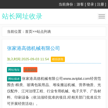
当前身份：游客 [
登录
|
注册
]
站长网址收录
当前位置：
首页
>>
站点列表
张家港高德机械有限公司
加入时间:2025-09-03 11:54
模拟抓取
网站地址
点击访问
张家港高德机械有限公司www.aviplat.com经营范
网站描述
围含:棉类、玻璃包装用品、堆垛搬运机械、营养物质、光
仪配件、江河治理工程、行业专用机械、电子天平、广告材
料、印刷设备（依法须经批准的项目,经相关部门批准后方
可开展经营活动）。