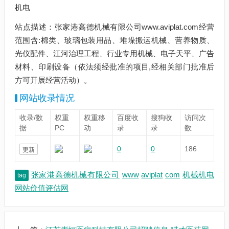
机电
站点描述：张家港高德机械有限公司www.aviplat.com经营
范围含:棉类、玻璃包装用品、堆垛搬运机械、营养物质、
光仪配件、江河治理工程、行业专用机械、电子天平、广告
材料、印刷设备（依法须经批准的项目,经相关部门批准后
方可开展经营活动）。
网站收录情况
收录/数
权重
权重移
百度收
搜狗收
访问次
据
PC
动
录
录
数
0
0
186
更新
张家港高德机械有限公司
www
aviplat
com
机械机电
tag
网站价值评估网