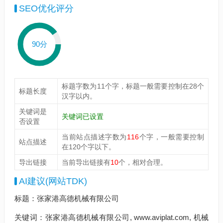
SEO优化评分
90分
标题字数为11个字，标题一般需要控制在28个
标题长度
汉字以内。
关键词是
关键词已设置
否设置
当前站点描述字数为
116
个字，一般需要控制
站点描述
在120个字以下。
导出链接
当前导出链接有
10
个，相对合理。
AI建议(网站TDK)
标题：张家港高德机械有限公司
关键词：张家港高德机械有限公司, www.aviplat.com, 机械