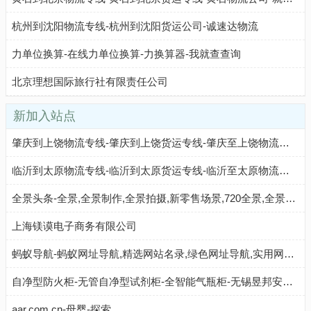
杭州到沈阳物流专线-杭州到沈阳货运公司-诚速达物流
力单位换算-在线力单位换算-力换算器-我就查查询
北京理想国际旅行社有限责任公司
新加入站点
肇庆到上饶物流专线-肇庆到上饶货运专线-肇庆至上饶物流公司-就发物流网
临沂到太原物流专线-临沂到太原货运专线-临沂至太原物流公司-就发物流网
全景头条-全景,全景制作,全景拍摄,新零售场景,720全景,全景头条-建材之家 JC68.COM®
上海镁谟电子商务有限公司
蚂蚁导航-蚂蚁网址导航,精选网站名录,绿色网址导航,实用网站大全
自净型防火柜-无管自净型试剂柜-全智能气瓶柜-无锡昱邦安保科技有限公司
aar.com.cn-母婴-探索