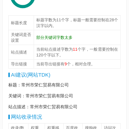
标题字数为11个字，标题一般需要控制在28个
标题长度
汉字以内。
关键词是否
部分关键词字数太多
设置
当前站点描述字数为
11
个字，一般需要控制在
站点描述
120个字以下。
导出链接
当前导出链接有
9
个，相对合理。
AI建议(网站TDK)
标题：常州市荣仁贸易有限公司
关键词：常州市荣仁贸易有限公司
站点描述：常州市荣仁贸易有限公司
网站收录情况
收录/数
权重
权重移
百度收
搜狗收
访问次