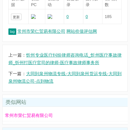
据
PC
动
录
录
数
0
0
185
更新
常州市荣仁贸易有限公司
网站价值评估网
tag
上一篇：
忻州专业医疗纠纷律师咨询电话_忻州医疗事故律
师_忻州打医疗官司的律师-医疗事故律师事务所
下一篇：
大同到泉州物流专线-大同到泉州货运专线-大同到
泉州物流公司-点到物流
类似网站
常州市荣仁贸易有限公司