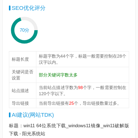
SEO优化评分
70分
标题字数为44个字，标题一般需要控制在28个
标题长度
汉字以内。
关键词是否
部分关键词字数太多
设置
当前站点描述字数为
98
个字，一般需要控制在
站点描述
120个字以下。
导出链接
当前导出链接有
25
个，导出链接数量过多。
AI建议(网站TDK)
标题：win11 64位系统下载_windows11镜像_win11破解版
下载 - 阳光系统站