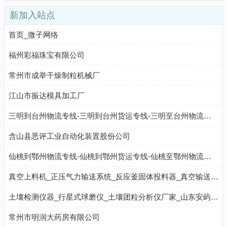
新加入站点
首页_微子网络
福州彩福珠宝有限公司
常州市成举干燥制粒机械厂
江山市振达模具加工厂
三明到台州物流专线-三明到台州货运专线-三明至台州物流公司-就发物流网
含山县恶评工业自动化装置股份公司
仙桃到鄂州物流专线-仙桃到鄂州货运专线-仙桃至鄂州物流公司-就发物流网
真空上料机_正压气力输送系统_反应釜固体投料器_真空输送机-粉体机械厂家
土壤检测仪器_行星式球磨仪_土壤团粒分析仪厂家_山东安屿生物科技有限公司
常州市明润大药房有限公司