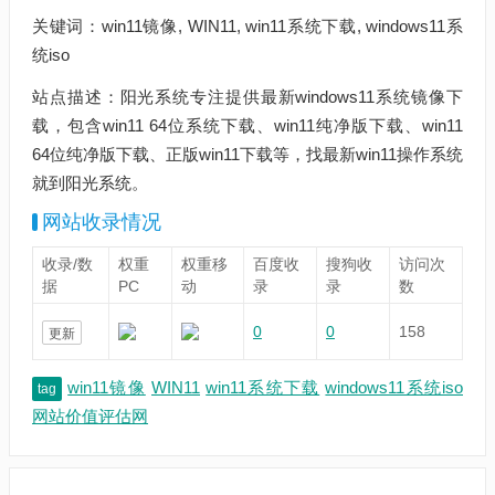
关键词：win11镜像, WIN11, win11系统下载, windows11系
统iso
站点描述：阳光系统专注提供最新windows11系统镜像下
载，包含win11 64位系统下载、win11纯净版下载、win11
64位纯净版下载、正版win11下载等，找最新win11操作系统
就到阳光系统。
网站收录情况
收录/数
权重
权重移
百度收
搜狗收
访问次
据
PC
动
录
录
数
0
0
158
更新
win11镜像
WIN11
win11系统下载
windows11系统iso
tag
网站价值评估网