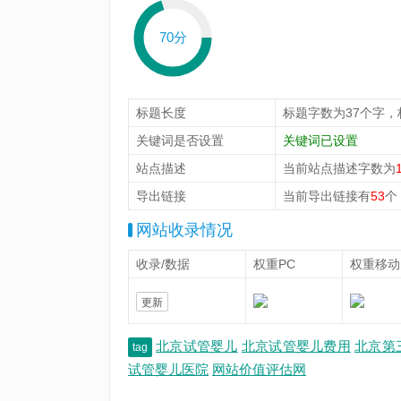
70分
标题长度
标题字数为37个字，
关键词是否设置
关键词已设置
站点描述
当前站点描述字数为
导出链接
当前导出链接有
53
个
网站收录情况
收录/数据
权重PC
权重移动
更新
北京试管婴儿
北京试管婴儿费用
北京第
tag
试管婴儿医院
网站价值评估网