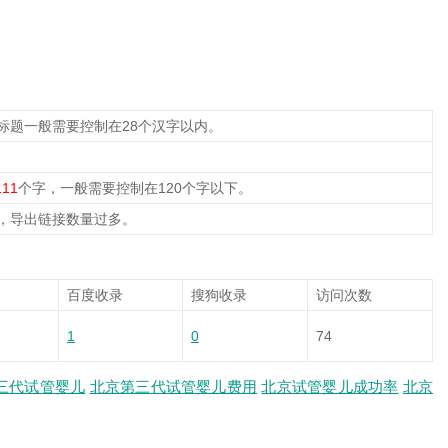
标题一般需要控制在28个汉字以内。
111
个字，一般需要控制在120个字以下。
，导出链接数量过多。
百度收录
搜狗收录
访问次数
1
0
74
三代试管婴儿
北京第三代试管婴儿费用
北京试管婴儿成功率
北京