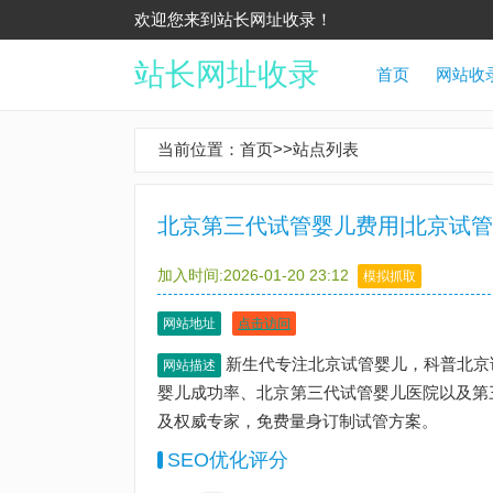
欢迎您来到站长网址收录！
站长网址收录
首页
网站收
当前位置：
首页
>>
站点列表
北京第三代试管婴儿费用|北京试管
加入时间:2026-01-20 23:12
模拟抓取
网站地址
点击访问
新生代专注北京试管婴儿，科普北京
网站描述
婴儿成功率、北京第三代试管婴儿医院以及第
及权威专家，免费量身订制试管方案。
SEO优化评分