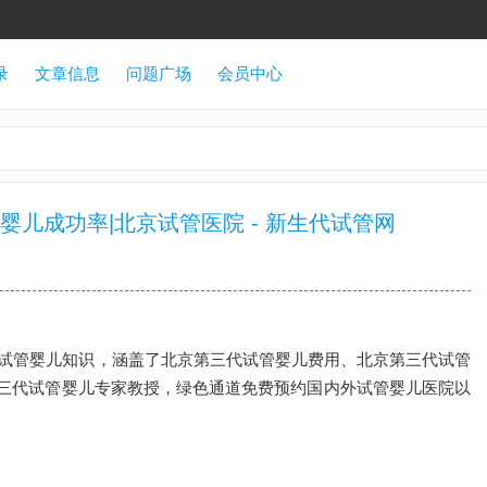
录
文章信息
问题广场
会员中心
婴儿成功率|北京试管医院 - 新生代试管网
试管婴儿知识，涵盖了北京第三代试管婴儿费用、北京第三代试管
三代试管婴儿专家教授，绿色通道免费预约国内外试管婴儿医院以