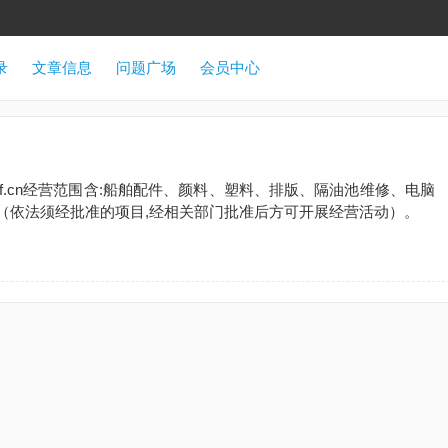
录
文章信息
问题广场
会员中心
j0f.cn经营范围含:船舶配件、颜料、塑料、排版、隔油池维修、电脑
（依法须经批准的项目,经相关部门批准后方可开展经营活动）。