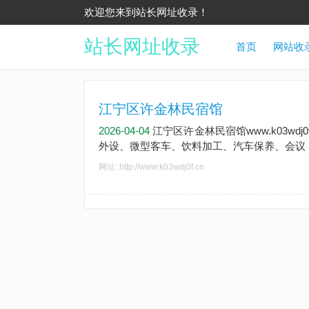
欢迎您来到站长网址收录！
站长网址收录
首页
网站收
江宁区许金林民宿馆
2026-04-04
江宁区许金林民宿馆www.k03wd
外设、微型客车、饮料加工、汽车保养、会议
网址: http://www.k03wdj0f.cn