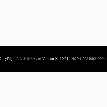
CopyRight ©
站长网址收录
Version 21.10.01
沪ICP备2024082400号-