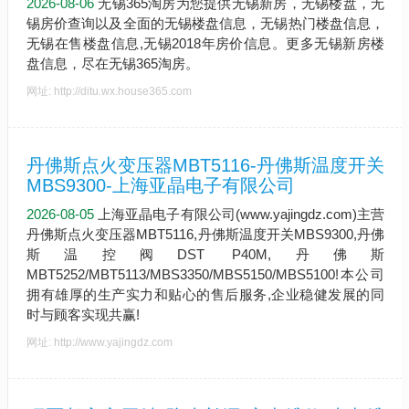
2026-08-06
无锡365淘房为您提供无锡新房，无锡楼盘，无
锡房价查询以及全面的无锡楼盘信息，无锡热门楼盘信息，
无锡在售楼盘信息,无锡2018年房价信息。更多无锡新房楼
盘信息，尽在无锡365淘房。
网址: http://ditu.wx.house365.com
丹佛斯点火变压器MBT5116-丹佛斯温度开关
MBS9300-上海亚晶电子有限公司
2026-08-05
上海亚晶电子有限公司(www.yajingdz.com)主营
丹佛斯点火变压器MBT5116,丹佛斯温度开关MBS9300,丹佛
斯温控阀DST P40M,丹佛斯
MBT5252/MBT5113/MBS3350/MBS5150/MBS5100!本公司
拥有雄厚的生产实力和贴心的售后服务,企业稳健发展的同
时与顾客实现共赢!
网址: http://www.yajingdz.com