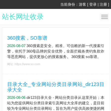
当前身份：游客 [
登录
|
注册
]
站长网址收录
360搜索，SO靠谱
2026-08-07
360搜索是安全、精准、可信赖的新一代搜索引
擎，依托于360母品牌的安全优势，全面拦截各类钓鱼欺诈
等恶意网站，提供更放心的搜索服务。 360搜索 so靠谱。
网址: https://www.so.com
目录大全_专业网站分类目录网站_dir123目
录大全
2026-08-06
dir123目录大全 - 网站分类目录从这里开始；本
站为您提供网站分类目录索引及网址大全库的建立，是目前
较为专业网站分类目录网站，旨在为用户提供高效便捷的网