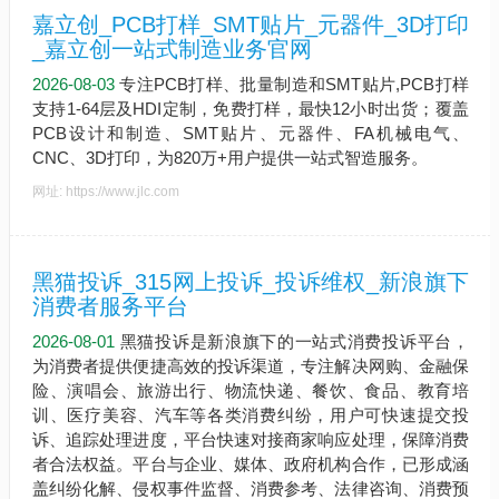
嘉立创_PCB打样_SMT贴片_元器件_3D打印
_嘉立创一站式制造业务官网
2026-08-03
专注PCB打样、批量制造和SMT贴片,PCB打样
支持1-64层及HDI定制，免费打样，最快12小时出货；覆盖
PCB设计和制造、SMT贴片、元器件、FA机械电气、
CNC、3D打印，为820万+用户提供一站式智造服务。
网址: https://www.jlc.com
黑猫投诉_315网上投诉_投诉维权_新浪旗下
消费者服务平台
2026-08-01
黑猫投诉是新浪旗下的一站式消费投诉平台，
为消费者提供便捷高效的投诉渠道，专注解决网购、金融保
险、演唱会、旅游出行、物流快递、餐饮、食品、教育培
训、医疗美容、汽车等各类消费纠纷，用户可快速提交投
诉、追踪处理进度，平台快速对接商家响应处理，保障消费
者合法权益。平台与企业、媒体、政府机构合作，已形成涵
盖纠纷化解、侵权事件监督、消费参考、法律咨询、消费预