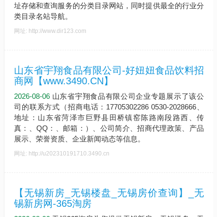
址存储和查询服务的分类目录网站，同时提供最全的行业分
类目录名站导航。
网址: http://www.dir123.com
山东省宇翔食品有限公司-好妞妞食品饮料招
商网【www.3490.CN】
2026-08-06
山东省宇翔食品有限公司企业专题展示了该公
司的联系方式（招商电话：17705302286 0530-2028666、
地址：山东省菏泽市巨野县田桥镇窑陈路南段路西、传
真：、QQ：、邮箱：）、公司简介、招商代理政策、产品
展示、荣誉资质、企业新闻动态等信息。
网址: http://u202310191710.3490.cn
【无锡新房_无锡楼盘_无锡房价查询】_无
锡新房网-365淘房