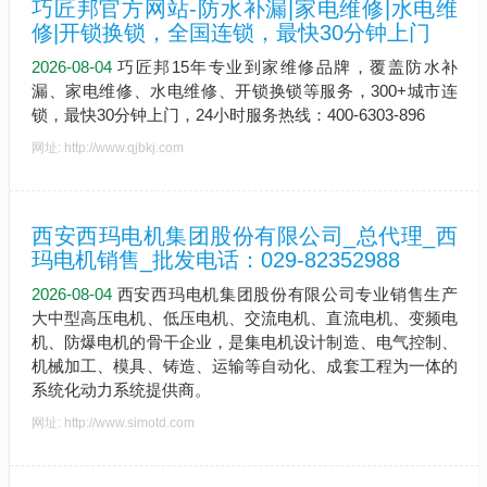
巧匠邦官方网站-防水补漏|家电维修|水电维
修|开锁换锁，全国连锁，最快30分钟上门
2026-08-04
巧匠邦15年专业到家维修品牌，覆盖防水补
漏、家电维修、水电维修、开锁换锁等服务，300+城市连
锁，最快30分钟上门，24小时服务热线：400-6303-896
网址: http://www.qjbkj.com
西安西玛电机集团股份有限公司_总代理_西
玛电机销售_批发电话：029-82352988
2026-08-04
西安西玛电机集团股份有限公司专业销售生产
大中型高压电机、低压电机、交流电机、直流电机、变频电
机、防爆电机的骨干企业，是集电机设计制造、电气控制、
机械加工、模具、铸造、运输等自动化、成套工程为一体的
系统化动力系统提供商。
网址: http://www.simotd.com