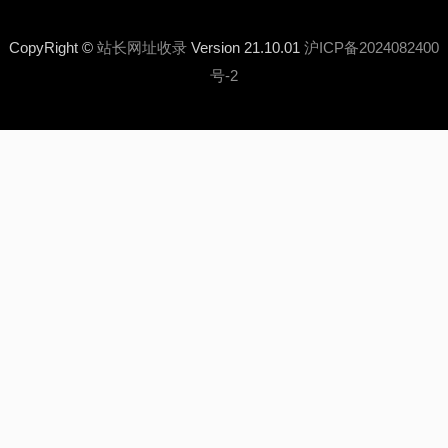
CopyRight ©
站长网址收录
Version 21.10.01
沪ICP备2024082400
号-2