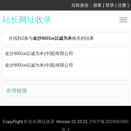
当前身份：游客 [
登录
|
注册
]
站长网址收录
共找到2条与
金沙9001w以诚为本
相关的结果
金沙9001w以诚为本(中国)有限公司
金沙9001w以诚为本(中国)有限公司
友情链接
CopyRight ©
站长网址收录
Version 21.10.01
沪ICP备2024082400
号-2