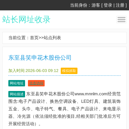
当前身份：游客 [
登录
|
注册
]
站长网址收录
当前位置：
首页
>>
站点列表
东至县笑申花木股份公司
加入时间:2026-06-03 09:12
模拟抓取
网站地址
点击访问
东至县笑申花木股份公司www.mnnlm.com经营范
网站描述
围含:电子产品设计、换热空调设备、LED灯具、建筑装饰
五金、头巾、电子特气、餐具、电子产品设计、来电显示
器、冷光源（依法须经批准的项目,经相关部门批准后方可
开展经营活动）。