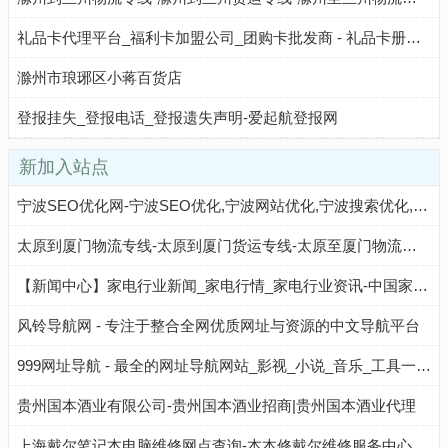
礼品卡代理平台_福利卡加盟公司_团购卡批发商 - 礼品卡册招商网
滁州市琅琊区小蒋百货店
登报挂失_登报电话_登报遗失声明-爱起航登报网
新加入站点
宁波SEO优化网-宁波SEO优化,宁波网站优化,宁波搜索优化,宁波百度优化,宁波网站优化公司
太原到厦门物流专线-太原到厦门货运专线-太原至厦门物流公司-就发物流网
【新闻中心】家电行业新闻_家电行情_家电行业资讯-中国家电网
风铃导航网 - 专注于整合全网优质网址与资源的中文导航平台
999网址导航 - 最全的网址导航网站_影视_小说_音乐_工具一站直达
贵州国本酒业有限公司-贵州国本酒业招商|贵州国本酒业代理
上海戴尔笔记本电脑维修网点查询-本本修戴尔维修服务中心