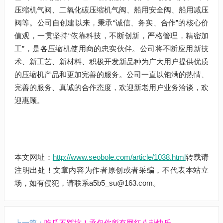
压缩机气阀、二氧化碳压缩机气阀、船用安全阀、船用减压
阀等。公司自创建以来，秉承“诚信、务实、合作”的核心价
值观，一贯坚持“依靠科技，不断创新，严格管理，精密加
工”，是各压缩机使用商的忠实伙伴。公司将不断应用新技
术、新工艺、新材料、积极开发新品种为广大用户提供优质
的压缩机产品和更加完善的服务。公司一直以饱满的热情、
完善的服务、真诚的合作态度，欢迎新老用户业务洽谈，欢
迎惠顾。
本文网址：
http://www.seobole.com/article/1038.html
转载请
注明出处！文章内容为作者原创或者采编，不代表本站立
场，如有侵犯，请联系a5b5_su@163.com。
上一篇：
吃瓜不踩坑！承包你所有网红八卦快乐