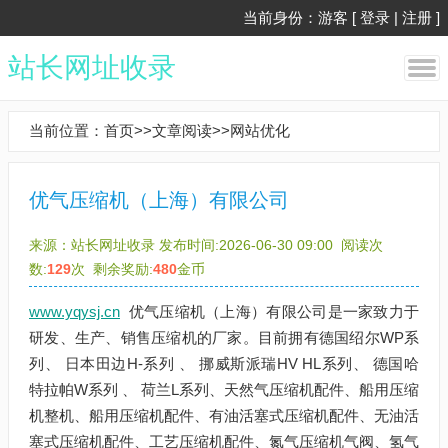
当前身份：游客 [
登录
|
注册
]
站长网址收录
当前位置：
首页
>>
文章阅读
>>
网站优化
优气压缩机（上海）有限公司
来源：
站长网址收录
发布时间:2026-06-30 09:00
阅读次
数:
129
次
剩余奖励:
480
金币
www.yqysj.cn
优气压缩机（上海）有限公司是一家致力于
研发、生产、销售压缩机的厂家。目前拥有德国绍尔WP系
列、 日本田边H-系列 、 挪威斯派瑞HV HL系列、 德国哈
特拉帕W系列 、 荷兰L系列、天然气压缩机配件、船用压缩
机整机、船用压缩机配件、有油活塞式压缩机配件、无油活
塞式压缩机配件、工艺压缩机配件、氮气压缩机气阀、氢气