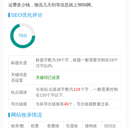
运费多少钱，物流几天到等信息就上9856网。
SEO优化评分
70分
标题字数为38个字，标题一般需要控制在28个
标题长度
汉字以内。
关键词是
关键词已设置
否设置
当前站点描述字数为
124
个字，一般需要控制
站点描述
在120个字以下。
导出链接
当前导出链接有
46
个，导出链接数量过多。
网站收录情况
收录/数
权重
权重移
百度收
搜狗收
访问次