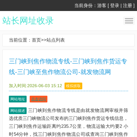
当前身份：游客 [
登录
|
注册
]
站长网址收录
当前位置：
首页
>>
站点列表
三门峡到焦作物流专线-三门峡到焦作货运专
线-三门峡至焦作物流公司-就发物流网
加入时间:2026-06-03 15:12
模拟抓取
网站地址
点击访问
三门峡到焦作物流专线是由就发物流网审核并筛
网站描述
选优质三门峡物流公司发布的三门峡到焦作货运专线信息，
三门峡到焦作运输距离约235.7公里，物流运输大约要2 小
时54分钟，找三门峡到焦作物流公司或查询三门峡到焦作