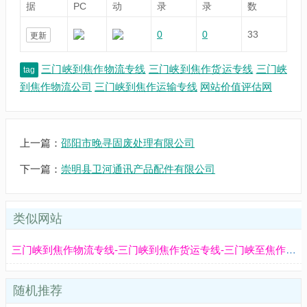
据
PC
动
录
录
数
0
0
33
更新
三门峡到焦作物流专线
三门峡到焦作货运专线
三门峡
tag
到焦作物流公司
三门峡到焦作运输专线
网站价值评估网
上一篇：
邵阳市晚寻固废处理有限公司
下一篇：
崇明县卫河通讯产品配件有限公司
类似网站
三门峡到焦作物流专线-三门峡到焦作货运专线-三门峡至焦作物流公司-就发物流网
随机推荐