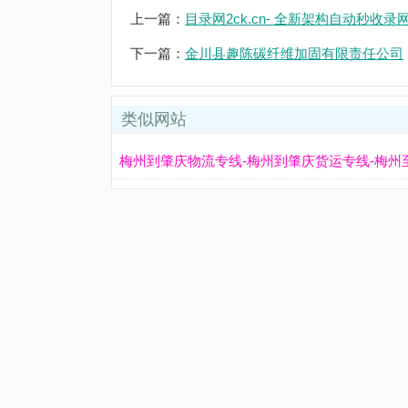
上一篇：
目录网2ck.cn- 全新架构自动秒
下一篇：
金川县趣陈碳纤维加固有限责任公司
类似网站
梅州到肇庆物流专线-梅州到肇庆货运专线-梅州