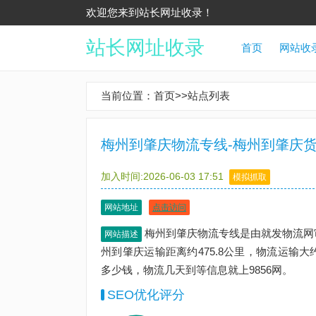
欢迎您来到站长网址收录！
站长网址收录
首页
网站收
当前位置：
首页
>>
站点列表
梅州到肇庆物流专线-梅州到肇庆货
加入时间:2026-06-03 17:51
模拟抓取
网站地址
点击访问
梅州到肇庆物流专线是由就发物流网
网站描述
州到肇庆运输距离约475.8公里，物流运输
多少钱，物流几天到等信息就上9856网。
SEO优化评分