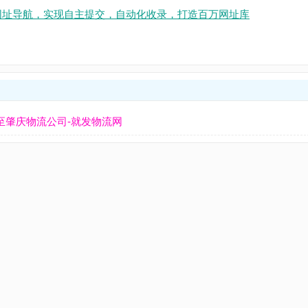
收录网址导航，实现自主提交，自动化收录，打造百万网址库
至肇庆物流公司-就发物流网