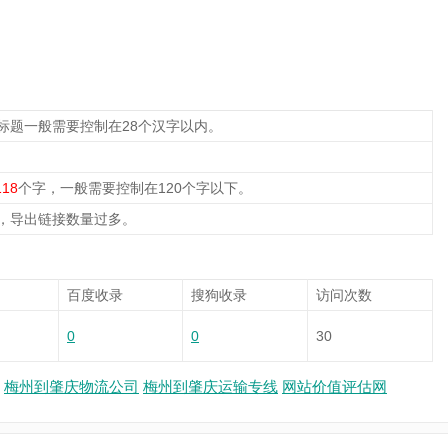
标题一般需要控制在28个汉字以内。
118
个字，一般需要控制在120个字以下。
，导出链接数量过多。
百度收录
搜狗收录
访问次数
0
0
30
梅州到肇庆物流公司
梅州到肇庆运输专线
网站价值评估网