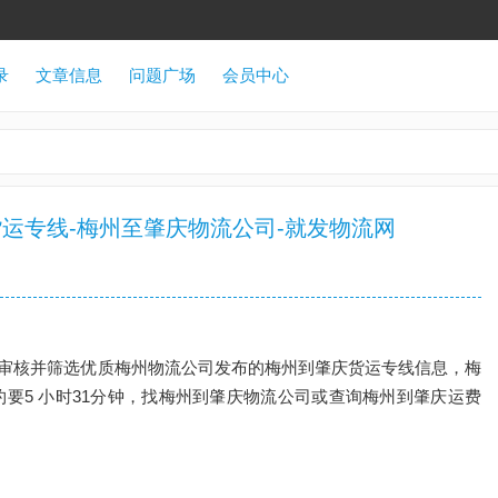
录
文章信息
问题广场
会员中心
运专线-梅州至肇庆物流公司-就发物流网
审核并筛选优质梅州物流公司发布的梅州到肇庆货运专线信息，梅
大约要5 小时31分钟，找梅州到肇庆物流公司或查询梅州到肇庆运费