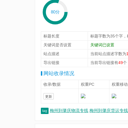
80分
标题长度
标题字数为35个字，
关键词是否设置
关键词已设置
站点描述
当前站点描述字数为
导出链接
当前导出链接有
49
个
网站收录情况
收录/数据
权重PC
权重移动
更新
梅州到肇庆物流专线
梅州到肇庆货运专线
tag