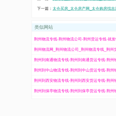
下一篇：
太仓买房_太仓房产网_太仓购房找吉屋
类似网站
荆州物流专线-荆州物流公司-荆州货运专线-就
荆州物流网_荆州物流公司_荆州物流专线_荆州
荆州到南通物流专线-荆州到南通货运专线-荆州
荆州到中山物流专线-荆州到中山货运专线-荆州
荆州到西安物流专线-荆州到西安货运专线-荆州
荆州到保亭物流专线-荆州到保亭货运专线-荆州