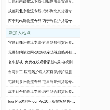
日照到南昌物流专线-日照到南昌货运专线-日照至南昌物流公司-就发物流网
成都到北京物流专线-成都到北京货运专线-成都至北京物流公司-就发物流网
西宁到临沂物流专线-西宁到临沂货运专线-西宁物流公司-就发物流网
新加入站点
宜昌到郑州物流专线-宜昌到郑州货运专线-宜昌至郑州物流公司-就发物流网
无畏契约辅助网-2026稳定透视自瞄外挂下载平台
老牛影视_免费在线观看最新电影电视剧
台湾护工-医院陪护病人家庭保姆护理服务-台湾家政护工公司
屯昌到泉州物流专线-屯昌到泉州货运专线-屯昌至泉州物流公司-就发物流网
琼中到合肥物流专线-琼中到合肥货运专线-琼中至合肥物流公司-就发物流网
Igor Pro9软件-Igor Pro10正版授权销售-中国区代理商-深圳市理泰仪器有限公司官网