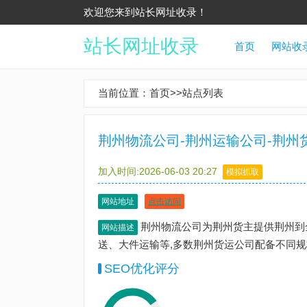
欢迎您来到站长网址收录！
站长网址收录
首页
网站收
当前位置：
首页
>>
站点列表
荆州物流公司-荆州运输公司-荆州
加入时间:2026-06-03 20:27
模拟抓取
网站地址
点击访问
荆州物流公司为荆州货主提供荆州到
网站描述
送、大件运输等,多数荆州货运公司配备不同
SEO优化评分