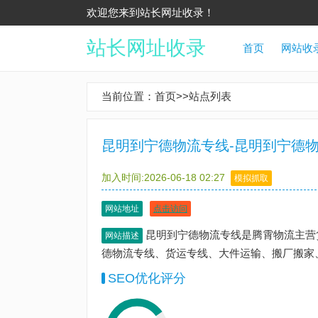
欢迎您来到站长网址收录！
站长网址收录
首页
网站收
当前位置：
首页
>>
站点列表
昆明到宁德物流专线-昆明到宁德物
加入时间:2026-06-18 02:27
模拟抓取
网站地址
点击访问
昆明到宁德物流专线是腾霄物流主营
网站描述
德物流专线、货运专线、大件运输、搬厂搬家
SEO优化评分