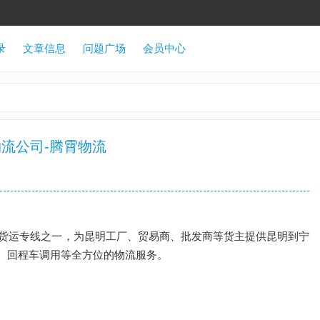
录
文章信息
问题广场
会员中心
流公司-腾霄物流
货运专线之一，为昆明工厂、贸易商、批发商等货主提供昆明到宁
、回程车调用等全方位的物流服务。