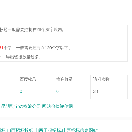
，标题一般需要控制在28个汉字以内。
81
个字，一般需要控制在120个字以下。
个，导出链接数量过多。
百度收录
搜狗收录
访问次数
0
0
38
昆明到宁德物流公司
网站价值评估网
招标,山西招标投标,山西工程招标,山西招标信息网站