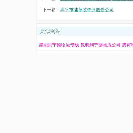
下一篇：
高平市陆革装饰盒股份公司
类似网站
昆明到宁德物流专线-昆明到宁德物流公司-腾霄