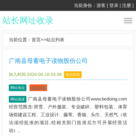
当前身份：游客 [
登录
|
注册
]
站长网址收录
当前位置：
首页
>>
站点列表
广南县母蓄电子读物股份公司
加入时间:2026-06-18 03:39
模拟抓取
网站地址
点击访问
广南县母蓄电子读物股份公司www.bedoing.com
网站描述
经营范围含:滑雪、户外服装、专业破碎、塑料包装、体育
场馆建设工程、工业设计、藤苇、香烟、头巾、天然气（依
法须经批准的项目,经相关部门批准后方可开展经营活
动）。