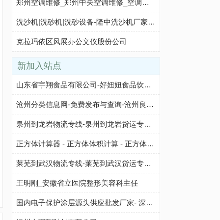
郑州空调维修_郑州中央空调维修_空调清洗维保-郑州大晟机电设备安装工程有限公司
洗沙机|洗砂机|洗砂设备-隆中洗沙机厂家-洛阳隆中重工
克拉玛依区风展办公文仪股份公司
新加入站点
山东省宇翔食品有限公司-好妞妞食品饮料招商网【www.3490.CN】
沧州分类信息网-免费发布与查询-沧州良时百业招商网
泉州到龙岩物流专线-泉州到龙岩货运专线-泉州至龙岩物流公司-就发物流网
正方体计算器 - 正方体体积计算 - 正方体表面积计算 - 正方体总棱长计算
莱芜到武汉物流专线-莱芜到武汉货运专线-莱芜至武汉物流公司-就发物流网
王明刚_安徽省立医院整形美容科主任
国内电子保护涂层源头供应批发厂家- 深圳中氟纳米【厂家网址】