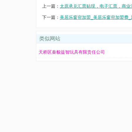
上一篇：
太原承兑汇票贴现，电子汇票，商业
下一篇：
美居乐窗帘加盟_美居乐窗帘加盟费_
类似网站
天桥区秦貌益智玩具有限责任公司