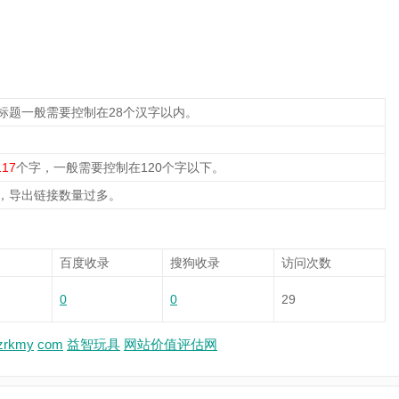
标题一般需要控制在28个汉字以内。
117
个字，一般需要控制在120个字以下。
，导出链接数量过多。
百度收录
搜狗收录
访问次数
0
0
29
zrkmy
com
益智玩具
网站价值评估网