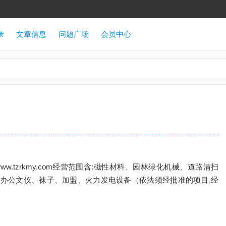
录
文章信息
问题广场
会员中心
.tzrkmy.com经营范围含:磁性材料、园林绿化机械、道路清扫
办公文仪、袜子、加盟、火力发电设备（依法须经批准的项目,经