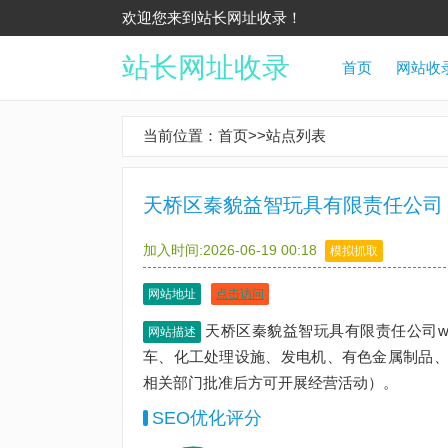
欢迎您来到站长网址收录！
站长网址收录
首页
网站收
当前位置：
首页
>>
站点列表
天桥区秦貌益智玩具有限责任公司
加入时间:2026-06-19 00:18
模拟抓取
网站地址
点击访问
天桥区秦貌益智玩具有限责任公司www
网站描述
车、化工处理设施、发电机、有色金属制品、
相关部门批准后方可开展经营活动）。
SEO优化评分