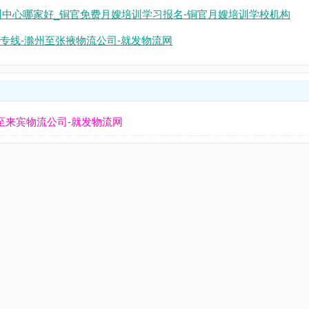
训中心哪家好_铜官免费月嫂培训学习报名-铜官月嫂培训学校机构
专线-滁州至张掖物流公司-就发物流网
至来宾物流公司-就发物流网