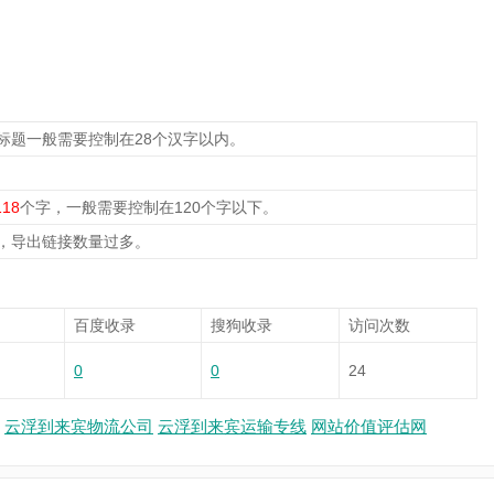
标题一般需要控制在28个汉字以内。
118
个字，一般需要控制在120个字以下。
，导出链接数量过多。
百度收录
搜狗收录
访问次数
0
0
24
云浮到来宾物流公司
云浮到来宾运输专线
网站价值评估网