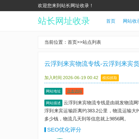
欢迎您来到站长网址收录！
站长网址收录
首页
网站收
当前位置：
首页
>>
站点列表
云浮到来宾物流专线-云浮到来宾货
加入时间:2026-06-19 00:42
模拟抓取
网站地址
点击访问
云浮到来宾物流专线是由就发物流网
网站描述
浮到来宾运输距离约383.2公里，物流运输
多少钱，物流几天到等信息就上9856网。
SEO优化评分