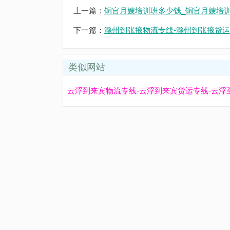
上一篇：
铜官月嫂培训班多少钱_铜官月嫂培
下一篇：
滁州到张掖物流专线-滁州到张掖货运
类似网站
云浮到来宾物流专线-云浮到来宾货运专线-云浮