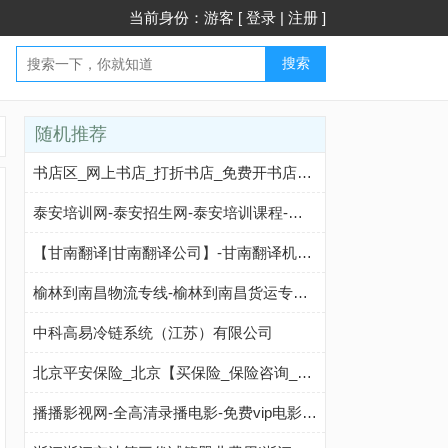
当前身份：游客 [
登录
|
注册
]
搜索
随机推荐
书店区_网上书店_打折书店_免费开书店_加盟书店_孔夫子旧书网：国内专业的古旧书交易平台
泰安培训网-泰安招生网-泰安培训课程-泰安培训机构-泰安培训指南网
【甘南翻译|甘南翻译公司】-甘南翻译机构【译声网】
榆林到南昌物流专线-榆林到南昌货运专线-榆林至南昌物流公司-就发物流网
中科高易冷链系统（江苏）有限公司
北京平安保险_北京【买保险_保险咨询_代理人_外来人员综合保险】_陈生
播播影视网-全高清录播电影-免费vip电影-在线观看第01集(HD)BD