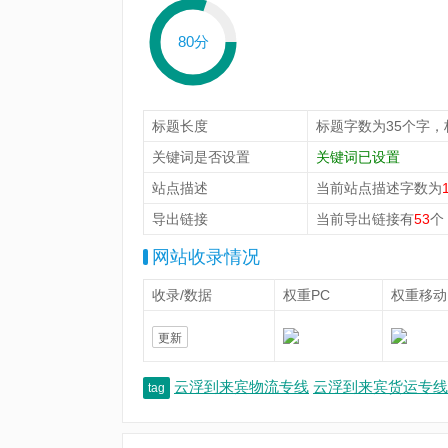
80分
标题长度
标题字数为35个字，
关键词是否设置
关键词已设置
站点描述
当前站点描述字数为
导出链接
当前导出链接有
53
个
网站收录情况
收录/数据
权重PC
权重移动
更新
云浮到来宾物流专线
云浮到来宾货运专线
tag