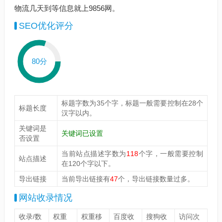
物流几天到等信息就上9856网。
SEO优化评分
80分
标题字数为35个字，标题一般需要控制在28个
标题长度
汉字以内。
关键词是
关键词已设置
否设置
当前站点描述字数为
118
个字，一般需要控制
站点描述
在120个字以下。
导出链接
当前导出链接有
47
个，导出链接数量过多。
网站收录情况
收录/数
权重
权重移
百度收
搜狗收
访问次