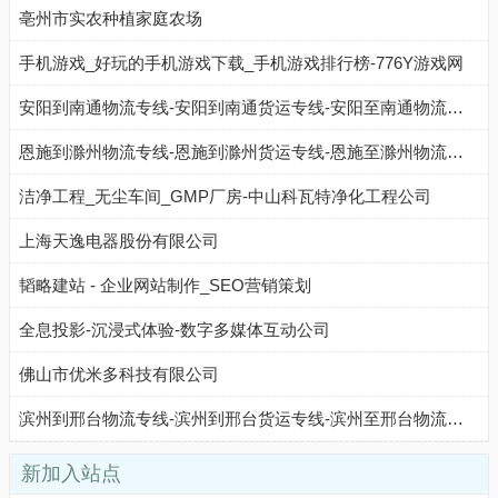
亳州市实农种植家庭农场
手机游戏_好玩的手机游戏下载_手机游戏排行榜-776Y游戏网
安阳到南通物流专线-安阳到南通货运专线-安阳至南通物流公司-就发物流网
恩施到滁州物流专线-恩施到滁州货运专线-恩施至滁州物流公司-就发物流网
洁净工程_无尘车间_GMP厂房-中山科瓦特净化工程公司
上海天逸电器股份有限公司
韬略建站 - 企业网站制作_SEO营销策划
全息投影-沉浸式体验-数字多媒体互动公司
佛山市优米多科技有限公司
滨州到邢台物流专线-滨州到邢台货运专线-滨州至邢台物流公司-就发物流网
新加入站点