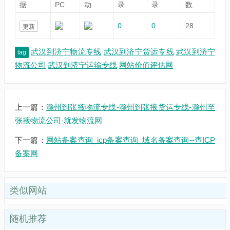
据
PC
动
录
录
数
0
0
28
更新
武汉到济宁物流专线
武汉到济宁货运专线
武汉到济宁
tag
物流公司
武汉到济宁运输专线
网站价值评估网
上一篇：
滁州到张掖物流专线-滁州到张掖货运专线-滁州至
张掖物流公司-就发物流网
下一篇：
网站备案查询_icp备案查询_域名备案查询--查ICP
备案网
类似网站
随机推荐