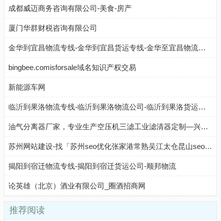
成都威迈商务咨询有限公司-美食-房产
厦门华群财税咨询有限公司
金华到宜昌物流专线-金华到宜昌货运专线-金华至宜昌物流公司-就发物流网
bingbee.comisforsale域名知识产权交易
新能源车网
临沂到果洛物流专线-临沂到果洛物流公司-临沂到果洛货运专线-临沂中赢物流
油气分离器厂家，专业生产空压机三滤工业滤清器定制—兴达滤清器有限公司
苏州网站建设-找「苏州seo优化张家港常熟吴江太仓昆山seo营销型网站建设」来苏州蓝戈链企科技公司
揭阳到宿迁物流专线-揭阳到宿迁货运公司-顺邦物流
论英雄（北京）酒业有限公司_圈酒招商网
推荐阅读