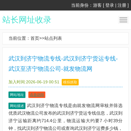
当前身份：游客 [
登录
|
注册
]
站长网址收录
当前位置：
首页
>>
站点列表
武汉到济宁物流专线-武汉到济宁货运专线-
武汉至济宁物流公司-就发物流网
加入时间:2026-06-19 00:51
模拟抓取
网站地址
点击访问
武汉到济宁物流专线是由就发物流网审核并筛选
网站描述
优质武汉物流公司发布的武汉到济宁货运专线信息，武汉到
济宁运输距离约714.4公里，物流运输大约要7 小时39分
钟，找武汉到济宁物流公司或查询武汉到济宁运费多少钱，