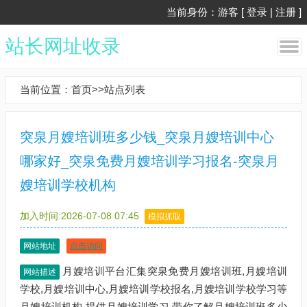
当前身份：游客 [
登录
|
注册
]
站长网址收录
当前位置：
首页
>>
站点列表
突泉月嫂培训班多少钱_突泉月嫂培训中心
哪家好_突泉免费月嫂培训学习报名-突泉月
嫂培训学校机构
加入时间:2026-07-08 07:45
模拟抓取
网站地址
点击访问
月嫂培训平台汇集突泉免费月嫂培训班,月嫂培训
网站描述
学校,月嫂培训中心,月嫂培训学校报名,月嫂培训学校学习等
月嫂培训机构,提供月嫂培训学习,带你了解月嫂培训班多少