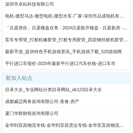
深圳市卓耘科技有限公司
电机-微型马达-微型电机-微型水泵-厂家-深圳市品成电机有限公司
「吕梁房价」吕梁楼盘在售 - 2024吕梁新开楼盘 - 吕梁新房 - 吕梁买房网
泵车专用管_打桩机橡胶管_打桩专用胶管_四层钢丝桩机胶管_泵车末端胶管-山东聊城汇金打桩机橡胶管价格
最新手游_提供特色手机游戏资讯_手机游戏下载_520游戏网
平行进口车报价-2025年最新平行进口汽车价格-进口车市
新加入站点
目录大全_专业网站分类目录网站_dir123目录大全
成都威迈商务咨询有限公司-美食-房产
厦门华群财税咨询有限公司
金华到宜昌物流专线-金华到宜昌货运专线-金华至宜昌物流公司-就发物流网