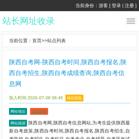
当前身份：游客 [
登录
|
注册
]
站长网址收录
当前位置：
首页
>>
站点列表
陕西自考网-陕西自考时间,陕西自考报名,陕
西自考招生,陕西自考成绩查询,陕西自考信
息网
加入时间:2026-07-08 08:45
模拟抓取
网站地址
点击访问
陕西自考网,陕西自考信息网站,为考生提供陕西最
网站描述
新自考政策,陕西自考时间,陕西自考报名,陕西自考招生,自
考学校,自考招生,自考科目,自考专业,自考辅导,自考历年试