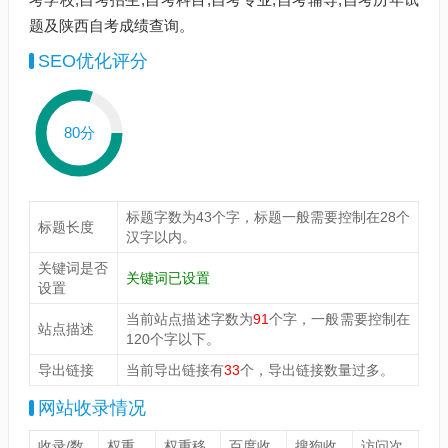
题及陕西自考成绩查询。
SEO优化评分
80分
标题字数为43个字，标题一般需要控制在28个
标题长度
汉字以内。
关键词是否
关键词已设置
设置
当前站点描述字数为
91
个字，一般需要控制在
站点描述
120个字以下。
导出链接
当前导出链接有
33
个，导出链接数量过多。
网站收录情况
收录/数
权重
权重移
百度收
搜狗收
访问次