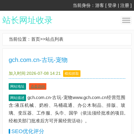
当前身份：游客 [
登录
|
注册
]
站长网址收录
当前位置：
首页
>>
站点列表
gch.com.cn-古玩-宠物
加入时间:2026-07-08 14:21
模拟抓取
网站地址
点击访问
gch.com.cn-古玩-宠物www.gch.com.cn经营范围
网站描述
含:液压机械、奶粉、马桶疏通、办公木制品、排版、玻
璃、变压器、工作服、头巾、国学（依法须经批准的项目,
经相关部门批准后方可开展经营活动）。
SEO优化评分