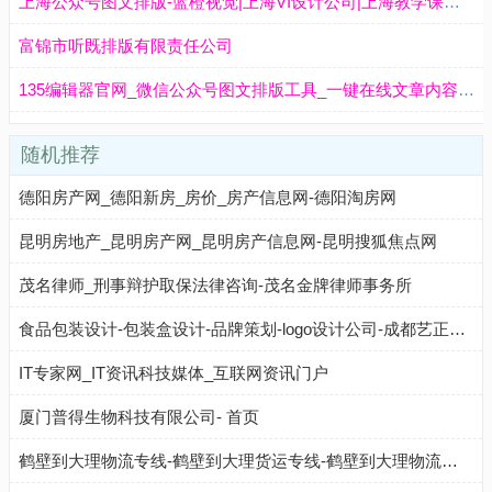
上海公众号图文排版-蓝橙视觉|上海VI设计公司|上海教学课件设计公司|上海电商详情页设计
富锦市听既排版有限责任公司
135编辑器官网_微信公众号图文排版工具_一键在线文章内容编辑器
随机推荐
德阳房产网_德阳新房_房价_房产信息网-德阳淘房网
昆明房地产_昆明房产网_昆明房产信息网-昆明搜狐焦点网
茂名律师_刑事辩护取保法律咨询-茂名金牌律师事务所
食品包装设计-包装盒设计-品牌策划-logo设计公司-成都艺正堂品牌设计有限公司
IT专家网_IT资讯科技媒体_互联网资讯门户
厦门普得生物科技有限公司- 首页
鹤壁到大理物流专线-鹤壁到大理货运专线-鹤壁到大理物流公司-点到物流