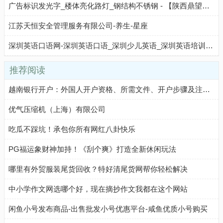
广告标识发光字_楼体亮化路灯_钢结构不锈钢 - 【陕西鼎望光电工程有限公司】
江苏天恒安全管理服务有限公司-养生-星座
深圳英语口语网-深圳英语口语_深圳少儿英语_深圳英语培训机构_深圳最好的英语学习网站
推荐阅读
越南银行开户：外国人开户资格、所需文件、开户步骤及注意事项
优气压缩机（上海）有限公司
吃瓜不踩坑！承包你所有网红八卦快乐
PG福运象财神加持！《刮个爽》打造全新休闲玩法
哪里有外贸服装尾货回收？特好清尾货网帮你轻松解决
中小学作文网选哪个好，现在摘抄作文我都在这个网站
闲鱼小号发布商品-出售批发小号优惠平台-咸鱼优质小号购买