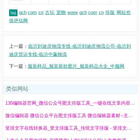
gch
com
cn
古玩
宠物
www
gch
com
cn
排版
网站价
tag
值评估网
上一篇：
临沂到迪庆物流专线-临沂到迪庆物流公司-临沂到
迪庆货运专线-临沂中赢物流
下一篇：
服装样品_服装新款图片_服装样品大全_中服网
类似网站
135编辑器官网_微信公众号图文排版工具_一键在线文章内容编辑器
微信编辑器 微信公众平台图文排版工具 微信编辑器素材--主编微信编辑器
竖排文字在线转换器_竖文排版工具_传统文字排版 - 竖排文字生成器