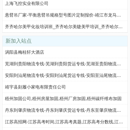
上海飞控实业有限公司
悬臂吊厂家-平衡悬臂吊规格型号图片定制报价-靖江市龙马起重设备有限公司
齐齐哈尔美甲化妆培训班_齐齐哈尔美睫美甲培训_齐齐哈尔足部美甲培训-齐齐哈尔美甲培训学校机构
新加入站点
涡阳县梅桂轩大酒店
芜湖到贵阳物流专线-芜湖到贵阳货运专线-芜湖至贵阳物流公司-就发物流网
安阳到汕尾物流专线-安阳到汕尾货运专线-安阳至汕尾物流公司-就发物流网
靖宇县刻履小家电有限责任公司
梧州加固公司,梧州房屋加固,梧州厂房加固,梧州碳纤维布加固
丹东到肇庆物流专线-丹东到肇庆货运专线-丹东至肇庆物流公司-就发物流网
江苏高招网-江苏高考时间,江苏高考真题,江苏高考分数线,江苏高考录取查询,北京高考志愿填报,江苏高考成绩查询