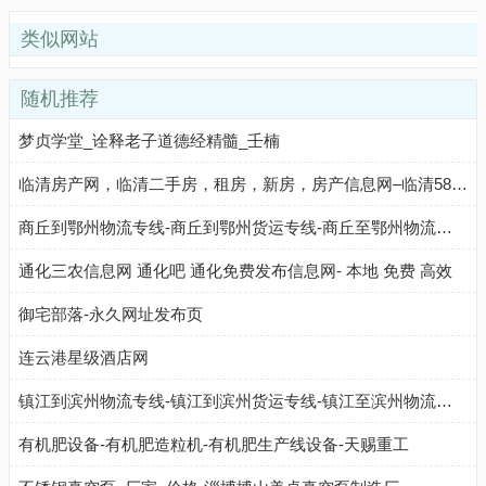
类似网站
随机推荐
梦贞学堂_诠释老子道德经精髓_壬楠
临清房产网，临清二手房，租房，新房，房产信息网–临清58安居客
商丘到鄂州物流专线-商丘到鄂州货运专线-商丘至鄂州物流公司-就发物流网
通化三农信息网 通化吧 通化免费发布信息网- 本地 免费 高效
御宅部落-永久网址发布页
连云港星级酒店网
镇江到滨州物流专线-镇江到滨州货运专线-镇江至滨州物流公司-就发物流网
有机肥设备-有机肥造粒机-有机肥生产线设备-天赐重工