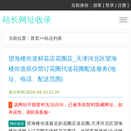
当前身份：游客 [
登录
|
注册
]
站长网址收录
当前位置：
首页
>>
站点列表
望海楼街道鲜花店花圈店_天津河北区望海
楼街道殡仪馆订花圈代送花圈配送服务(地
址、电话、配送范围)
加入时间:2024-04-10 21:33
该网站可能暂时无法访问，已被系统暂时隐藏网址，如
!
有误伤，请联系客服~
望海楼街道最近的花圈店送花圈,天津河北区望海
网站描述
楼街道网上订花圈实体鲜花花圈店，全国客服热线/企业微