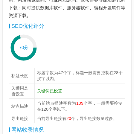
下载；同时提供数据库软件、服务器软件、编程开发软件等
资源下载。
SEO优化评分
70分
标题字数为47个字，标题一般需要控制在28个
标题长度
汉字以内。
关键词是
关键词已设置
否设置
当前站点描述字数为
109
个字，一般需要控制
站点描述
在120个字以下。
导出链接
当前导出链接有
20
个，导出链接数量过多。
网站收录情况