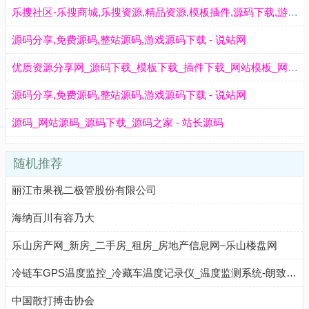
乐搜社区-乐搜商城,乐搜资源,精品资源,模板插件,源码下载,游戏源码,免费源码,PHP源码,网站源码
源码分享,免费源码,整站源码,游戏源码下载 - 说站网
优质资源分享网_源码下载_模板下载_插件下载_网站模板_网站源码_网站插件_资源分享_
源码分享,免费源码,整站源码,游戏源码下载 - 说站网
源码_网站源码_源码下载_源码之家 - 站长源码
随机推荐
丽江市果视二极管股份有限公司
海纳百川有容乃大
乐山房产网_新房_二手房_租房_房地产信息网–乐山楼盘网
冷链车GPS温度监控_冷藏车温度记录仪_温度监测系统-朗致温控
中国散打搏击协会