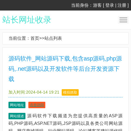
当前身份：游客 [
登录
|
注册
]
站长网址收录
当前位置：
首页
>>
站点列表
源码软件_网站源码下载,包含asp源码,php源
码,.net源码以及开发软件等后台开发资源下
载
加入时间:2024-04-14 19:21
模拟抓取
网站地址
点击访问
源码软件下载频道为您提供高质量的ASP源
网站描述
码,PHP源码,ASP.NET源码,JSP源码以及各类公司网站源
码、网店商城源码、行业网站源码、论坛博客等建站源代码