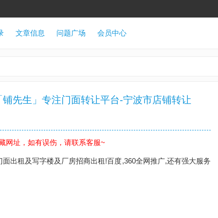
录
文章信息
问题广场
会员中心
「铺先生」专注门面转让平台-宁波市店铺转让
藏网址，如有误伤，请联系客服~
面出租及写字楼及厂房招商出租!百度,360全网推广,还有强大服务
。