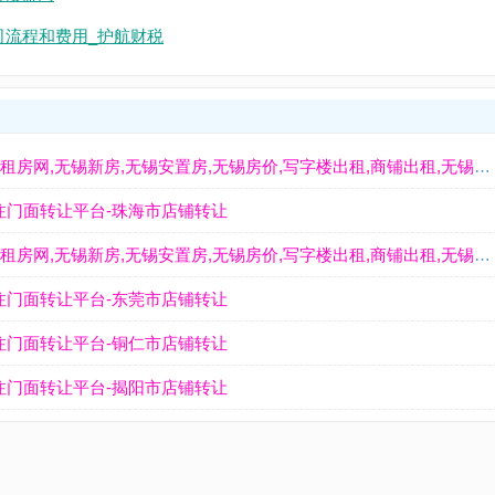
司流程和费用_护航财税
无锡房产网-无锡房产,无锡二手房,无锡租房,无锡租房网,无锡新房,无锡安置房,无锡房价,写字楼出租,商铺出租,无锡楼盘
注门面转让平台-珠海市店铺转让
无锡房产网-无锡房产,无锡二手房,无锡租房,无锡租房网,无锡新房,无锡安置房,无锡房价,写字楼出租,商铺出租,无锡楼盘
注门面转让平台-东莞市店铺转让
注门面转让平台-铜仁市店铺转让
注门面转让平台-揭阳市店铺转让