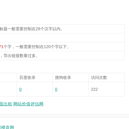
，标题一般需要控制在28个汉字以内。
71
个字，一般需要控制在120个字以下。
，导出链接数量过多。
百度收录
搜狗收录
访问次数
0
0
222
面出租
网站价值评估网
河楼盘网