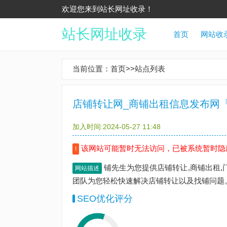
欢迎您来到站长网址收录！
站长网址收录
首页
网站收
当前位置：
首页
>>
站点列表
店铺转让网_商铺出租信息发布网
加入时间:2024-05-27 11:48
该网站可能暂时无法访问，已被系统暂时隐
!
铺先生为您提供店铺转让,商铺出租,门
网站描述
团队为您轻松快速解决店铺转让以及找铺问题
SEO优化评分