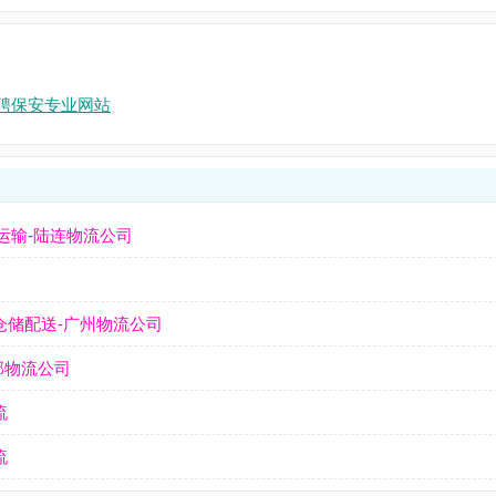
招聘保安专业网站
运输-陆连物流公司
仓储配送-广州物流公司
邦物流公司
流
流