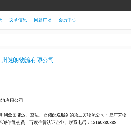
录
文章信息
问题广场
会员中心
广州健朗物流有限公司
州到全国陆运、空运、仓储配送服务的第三方物流公司；是广东物
信通会员，百度信誉认证企业。联系电话：13160880889