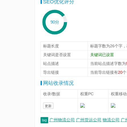
SEO优化评分
90分
标题长度
标题字数为26个字
关键词是否设置
关键词已设置
站点描述
当前站点描述字数为
导出链接
当前导出链接有
20
个
网站收录情况
收录/数据
权重PC
权重移动
更新
广州物流公司
广州货运公司
物流公司
广
tag