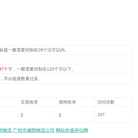
，标题一般需要控制在28个汉字以内。
97
个字，一般需要控制在120个字以下。
，导出链接数量过多。
百度收录
搜狗收录
访问次数
0
0
207
州物流
广州市健朗物流公司
网站价值评估网