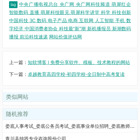
中央广播电视总台 央广网 央广网科技频道 萌犀红企
tag
智能数码 直播 萌犀科技眼见 萌犀科学讲堂 科学 科技创新
中国科技 3C 数码 电子产品 电商 互联网 人工智能 手机 数
字经济 中国消费者协会 科技最“新”潮 新机播报员 新潮数码
播报 前沿科技速递
网站价值评估网
上一篇：
知软博客 | 免费分享软件、模板、技术教程的网站
下一篇：
卓越教育高四学校-初四学校-全日制中高考复读
类似网站
随机推荐
娄底人事考试_娄底公务员考试_娄底事业单位招聘_娄底教师招聘_娄底华图
青川县纯践专业咨询股份公司