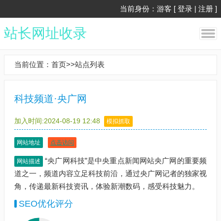
当前身份：游客 [
登录
|
注册
]
站长网址收录
当前位置：
首页
>>
站点列表
科技频道·央广网
加入时间:2024-08-19 12:48
模拟抓取
网站地址
点击访问
“央广网科技”是中央重点新闻网站央广网的重要频
网站描述
道之一，频道内容立足科技前沿，通过央广网记者的独家视
角，传递最新科技资讯，体验新潮数码，感受科技魅力。
SEO优化评分