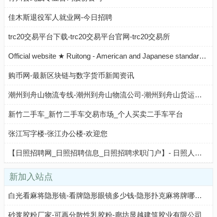
佳木斯退役军人就业网-今日招聘
trc20交易平台下载-trc20交易平台官网-trc20交易所
Official website ★ Ruitong - American and Japanese standard gate valve, globe valve, ball valve manufacturer direct sales, Zhejiang Ruitong Valve Co., Ltd
购币网-最新区块链与数字货币新闻资讯
潮州到舟山物流专线-潮州到舟山物流公司-潮州到舟山货运专线-潮州建潮中赢物流
新竹二手车_新竹二手车交易市场_个人买卖二手车平台
张江写字楼-张江办公楼-欢迎您
【日照招聘网_日照招聘信息_日照招聘求职门户】- 日照人才网
新加入站点
白光看麻将隐形镜-看牌隐形眼镜多少钱-隐形扑克麻将牌哪里有卖-玲珑王镭射魔术
砂浆胶粉厂家-可再分散性乳胶粉-廊坊显越建筑胶业有限公司