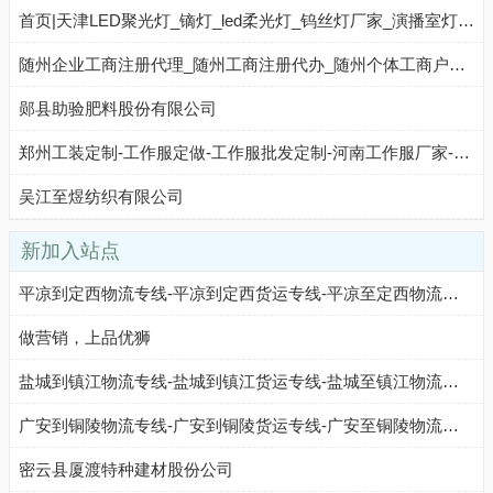
首页|天津LED聚光灯_镝灯_led柔光灯_钨丝灯厂家_演播室灯光工程_会议室灯光工程设计安装调试服务_影视团播灯光工程_天津德瑞斯影视器材有限公司
随州企业工商注册代理_随州工商注册代办_随州个体工商户注册-随州工商注册代理代办公司
郧县助验肥料股份有限公司
郑州工装定制-工作服定做-工作服批发定制-河南工作服厂家-河南林语服饰有限公司
吴江至煜纺织有限公司
新加入站点
平凉到定西物流专线-平凉到定西货运专线-平凉至定西物流公司-就发物流网
做营销，上品优狮
盐城到镇江物流专线-盐城到镇江货运专线-盐城至镇江物流公司-就发物流网
广安到铜陵物流专线-广安到铜陵货运专线-广安至铜陵物流公司-就发物流网
密云县厦渡特种建材股份公司