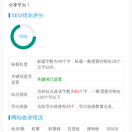
分享平台！
SEO优化评分
70分
标题字数为38个字，标题一般需要控制在28个
标题长度
汉字以内。
关键词是否
关键词已设置
设置
当前站点描述字数为
91
个字，一般需要控制在
站点描述
120个字以下。
导出链接
当前导出链接有
23
个，导出链接数量过多。
网站收录情况
收录/数
权重
权重移
百度收
搜狗收
访问次