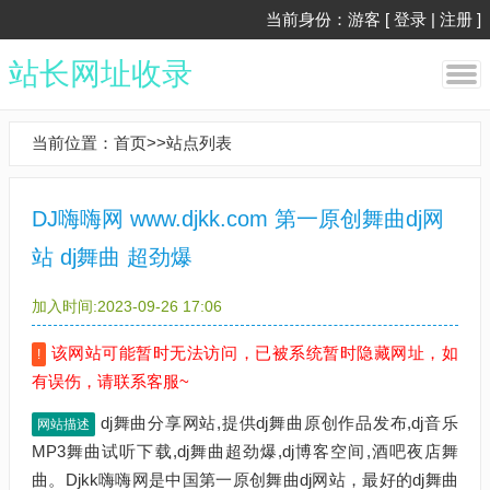
当前身份：游客 [
登录
|
注册
]
站长网址收录
当前位置：
首页
>>
站点列表
DJ嗨嗨网 www.djkk.com 第一原创舞曲dj网
站 dj舞曲 超劲爆
加入时间:2023-09-26 17:06
该网站可能暂时无法访问，已被系统暂时隐藏网址，如
!
有误伤，请联系客服~
dj舞曲分享网站,提供dj舞曲原创作品发布,dj音乐
网站描述
MP3舞曲试听下载,dj舞曲超劲爆,dj博客空间,酒吧夜店舞
曲。Djkk嗨嗨网是中国第一原创舞曲dj网站，最好的dj舞曲