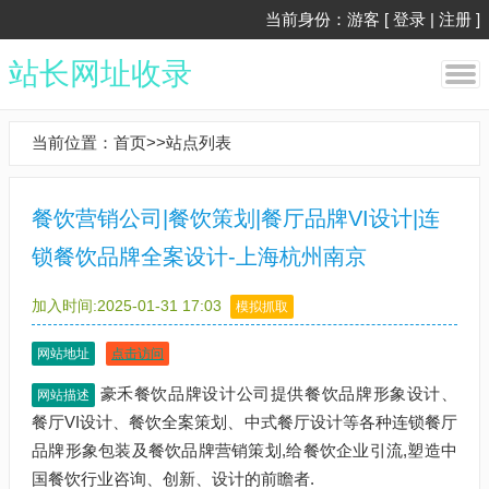
当前身份：游客 [
登录
|
注册
]
站长网址收录
当前位置：
首页
>>
站点列表
餐饮营销公司|餐饮策划|餐厅品牌VI设计|连
锁餐饮品牌全案设计-上海杭州南京
加入时间:2025-01-31 17:03
模拟抓取
网站地址
点击访问
豪禾餐饮品牌设计公司提供餐饮品牌形象设计、
网站描述
餐厅VI设计、餐饮全案策划、中式餐厅设计等各种连锁餐厅
品牌形象包装及餐饮品牌营销策划,给餐饮企业引流,塑造中
国餐饮行业咨询、创新、设计的前瞻者.