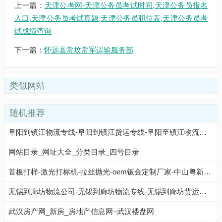
上一篇：
天津公考网-天津公务员考试时间,天津公务员报名
入口,天津公务员考试真题,天津公务员职位表,天津公务员考
试成绩查询
下一篇：
怀远县常坟常军运输服务部
类似网站
随机推荐
阜阳到镇江物流专线-阜阳到镇江货运专线-阜阳至镇江物流公司-就发物流网
网站目录_网址大全_分类目录_四号目录
首板打样-激光打标机-拉丝抛光-oem钣金定制厂家-中山粤新金属电器
无锡到廊坊物流公司-无锡到廊坊物流专线-无锡到廊坊货运专线-无锡物流网
武汉房产网_新房_房地产信息网–武汉楼盘网