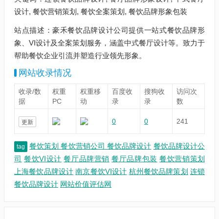
设计, 餐饮营销策划, 餐饮全案策划, 餐饮品牌形象包装
站点描述：豪禾餐饮品牌设计公司提供一站式餐饮品牌形
象、VI设计及全案策划服务，涵盖中式餐厅设计等。致力于
帮助餐饮企业引流并塑造行业领先形象。
网站收录情况
收录/数
权重
权重移
百度收
搜狗收
访问次
据
PC
动
录
录
数
0
0
241
更新
餐饮策划 餐饮营销公司 餐饮品牌设计
餐饮品牌设计公
tag
司
餐饮VI设计
餐厅品牌营销
餐厅品牌包装
餐饮营销策划
上海餐饮品牌设计
南京餐饮VI设计
杭州餐饮品牌策划
连锁
餐饮品牌设计
网站价值评估网