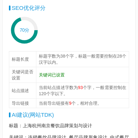
SEO优化评分
70分
标题字数为38个字，标题一般需要控制在28个
标题长度
汉字以内。
关键词是否
关键词已设置
设置
当前站点描述字数为
93
个字，一般需要控制在
站点描述
120个字以下。
导出链接
当前导出链接有
9
个，相对合理。
AI建议(网站TDK)
标题：上海杭州南京餐饮品牌策划与设计
关键词：连锁餐饮品牌设计, 餐厅品牌形象设计, 中式餐厅