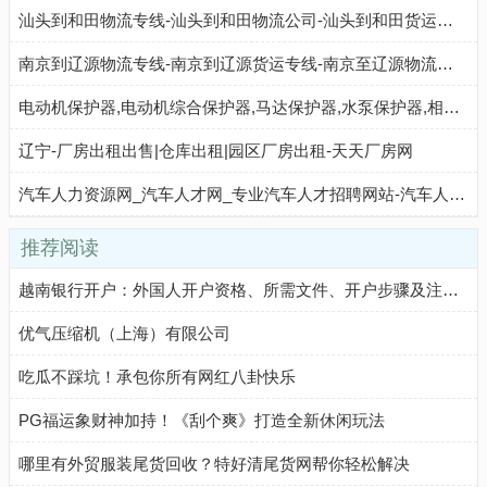
汕头到和田物流专线-汕头到和田物流公司-汕头到和田货运专线-汕头建潮中赢物流
南京到辽源物流专线-南京到辽源货运专线-南京至辽源物流公司-就发物流网
电动机保护器,电动机综合保护器,马达保护器,水泵保护器,相序保护器,电机保护器,电源保护器,宁波飞纳得电器有限公司官网
辽宁-厂房出租出售|仓库出租|园区厂房出租-天天厂房网
汽车人力资源网_汽车人才网_专业汽车人才招聘网站-汽车人才的伯乐网汽车人力资源网_汽车人才网_专业汽车人才招聘网站-汽车人才的伯乐网
推荐阅读
越南银行开户：外国人开户资格、所需文件、开户步骤及注意事项
优气压缩机（上海）有限公司
吃瓜不踩坑！承包你所有网红八卦快乐
PG福运象财神加持！《刮个爽》打造全新休闲玩法
哪里有外贸服装尾货回收？特好清尾货网帮你轻松解决