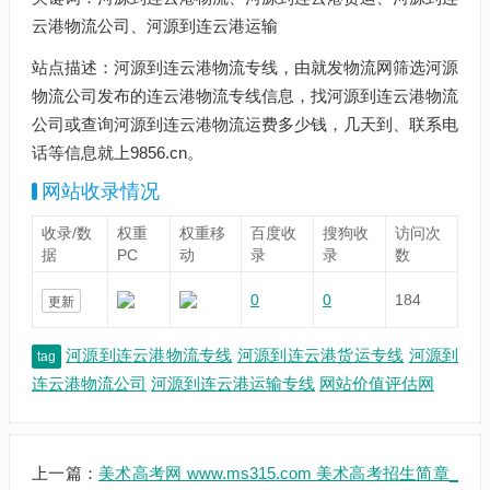
云港物流公司、河源到连云港运输
站点描述：河源到连云港物流专线，由就发物流网筛选河源
物流公司发布的连云港物流专线信息，找河源到连云港物流
公司或查询河源到连云港物流运费多少钱，几天到、联系电
话等信息就上9856.cn。
网站收录情况
收录/数
权重
权重移
百度收
搜狗收
访问次
据
PC
动
录
录
数
0
0
184
更新
河源到连云港物流专线
河源到连云港货运专线
河源到
tag
连云港物流公司
河源到连云港运输专线
网站价值评估网
上一篇：
美术高考网 www.ms315.com 美术高考招生简章_