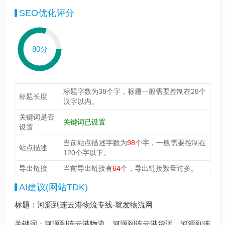
SEO优化评分
80分
标题字数为38个字，标题一般需要控制在28个
标题长度
汉字以内。
关键词是否
关键词已设置
设置
当前站点描述字数为
98
个字，一般需要控制在
站点描述
120个字以下。
导出链接
当前导出链接有
64
个，导出链接数量过多。
AI建议(网站TDK)
标题：河源到连云港物流专线-就发物流网
关键词：河源到连云港物流、河源到连云港货运、河源到连