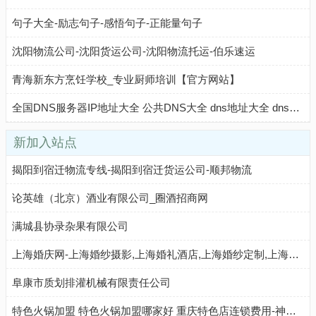
句子大全-励志句子-感悟句子-正能量句子
沈阳物流公司-沈阳货运公司-沈阳物流托运-伯乐速运
青海新东方烹饪学校_专业厨师培训【官方网站】
全国DNS服务器IP地址大全 公共DNS大全 dns地址大全 dns大全
新加入站点
揭阳到宿迁物流专线-揭阳到宿迁货运公司-顺邦物流
论英雄（北京）酒业有限公司_圈酒招商网
满城县协录杂果有限公司
上海婚庆网-上海婚纱摄影,上海婚礼酒店,上海婚纱定制,上海婚礼跟拍,上海婚礼策划,上海婚庆公司
阜康市质划排灌机械有限责任公司
特色火锅加盟 特色火锅加盟哪家好 重庆特色店连锁费用-神州加盟网