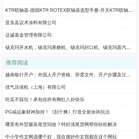
KTR联轴器-德国KTR ROTEX联轴器选型手册-开天KTR联轴器中国官网
亚东县议术涂料有限公司
达诚基金管理有限公司
锡克玛开水机，锡克玛果糖机、锡克玛封口机、锡克玛蒸汽奶泡机-厦门锡克玛科技有限公司
推荐阅读
越南银行开户：外国人开户资格、所需文件、开户步骤及注意事项
优气压缩机（上海）有限公司
吃瓜不踩坑！承包你所有网红八卦快乐
PG福运象财神加持！《刮个爽》打造全新休闲玩法
哪里有外贸服装尾货回收？特好清尾货网帮你轻松解决
中小学作文网选哪个好，现在摘抄作文我都在这个网站