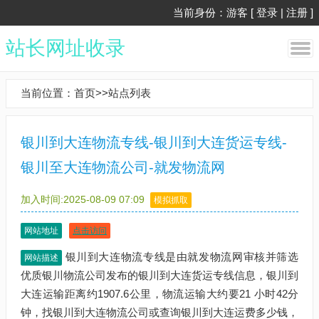
当前身份：游客 [
登录
|
注册
]
站长网址收录
当前位置：
首页
>>
站点列表
银川到大连物流专线-银川到大连货运专线-
银川至大连物流公司-就发物流网
加入时间:2025-08-09 07:09
模拟抓取
网站地址
点击访问
银川到大连物流专线是由就发物流网审核并筛选
网站描述
优质银川物流公司发布的银川到大连货运专线信息，银川到
大连运输距离约1907.6公里，物流运输大约要21 小时42分
钟，找银川到大连物流公司或查询银川到大连运费多少钱，