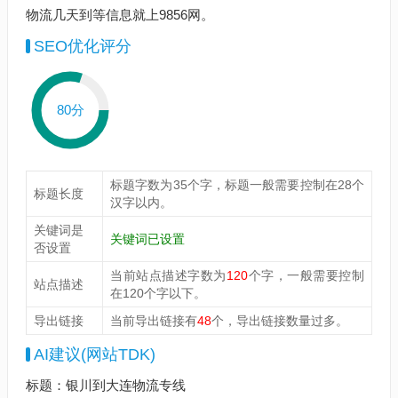
物流几天到等信息就上9856网。
SEO优化评分
80分
标题字数为35个字，标题一般需要控制在28个
标题长度
汉字以内。
关键词是
关键词已设置
否设置
当前站点描述字数为
120
个字，一般需要控制
站点描述
在120个字以下。
导出链接
当前导出链接有
48
个，导出链接数量过多。
AI建议(网站TDK)
标题：银川到大连物流专线