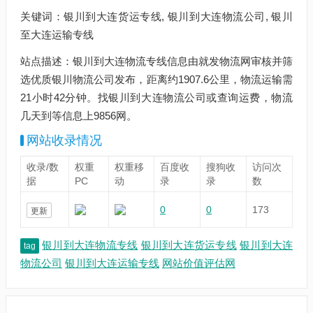
关键词：银川到大连货运专线, 银川到大连物流公司, 银川
至大连运输专线
站点描述：银川到大连物流专线信息由就发物流网审核并筛
选优质银川物流公司发布，距离约1907.6公里，物流运输需
21小时42分钟。找银川到大连物流公司或查询运费，物流
几天到等信息上9856网。
网站收录情况
收录/数
权重
权重移
百度收
搜狗收
访问次
据
PC
动
录
录
数
0
0
173
更新
银川到大连物流专线
银川到大连货运专线
银川到大连
tag
物流公司
银川到大连运输专线
网站价值评估网