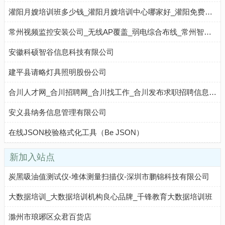
灌阳月嫂培训班多少钱_灌阳月嫂培训中心哪家好_灌阳免费月嫂培训学习报名-灌阳月嫂培训学校机构
常州视频监控安装公司_无线AP覆盖_弱电综合布线_常州智能门禁考勤系统安装_停车收费道闸系统
安徽科硕智谷信息科技有限公司
建平县请略灯具照明股份公司
合川人才网_合川招聘网_合川找工作_合川发布求职招聘信息-合优网
安义县纳务信息管理有限公司
在线JSON校验格式化工具（Be JSON）
新加入站点
炭黑吸油值测试仪-堆体测量扫描仪-深圳市鹏锦科技有限公司
大数据培训_大数据培训机构良心品牌_千锋教育大数据培训班
滁州市琅琊区众君百货店