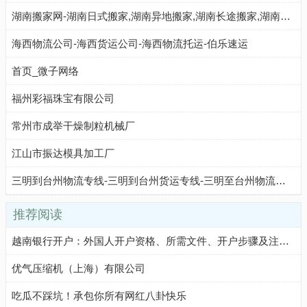
湖南搬家网-湖南日式搬家,湖南异地搬家,湖南长途搬家,湖南仓储物流,湖南搬家公司排名前十名
海西物流公司-海西货运公司-海西物流托运-伯乐速运
首页_微子网络
福州彩福珠宝有限公司
常州市成举干燥制粒机械厂
江山市振达模具加工厂
三明到台州物流专线-三明到台州货运专线-三明至台州物流公司-就发物流网
推荐阅读
越南银行开户：外国人开户资格、所需文件、开户步骤及注意事项
优气压缩机（上海）有限公司
吃瓜不踩坑！承包你所有网红八卦快乐