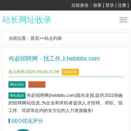
当前身份：游客 [
登录
|
注册
]
站长网址收录
当前位置：
首页
>>
站点列表
何必招聘网 - 找工作上hebibbs.com
加入时间:2025-09-03 21:09
模拟抓取
网站地址
点击访问
何必招聘网(hebibbs.com)面向全国,提供2022准确
网站描述
的招聘网站信息,为企业和求职者提供人才招聘、求职、找
工作、培训等在内的全方位的人力资源服务!
SEO优化评分