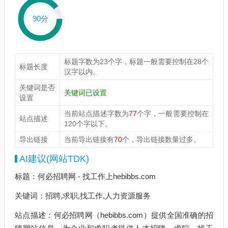
90分
标题字数为23个字，标题一般需要控制在28个
标题长度
汉字以内。
关键词是否
关键词已设置
设置
当前站点描述字数为
77
个字，一般需要控制在
站点描述
120个字以下。
导出链接
当前导出链接有
70
个，导出链接数量过多。
AI建议(网站TDK)
标题：何必招聘网 - 找工作上hebibbs.com
关键词：招聘,求职,找工作,人力资源服务
站点描述：何必招聘网（hebibbs.com）提供全国准确的招