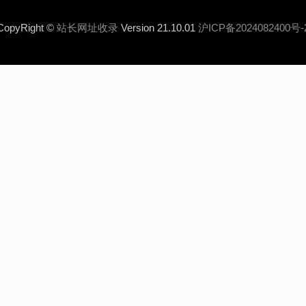
CopyRight ©
站长网址收录
Version 21.10.01
沪ICP备2024082400号-