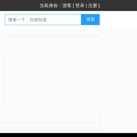
当前身份：游客 [
登录
|
注册
]
搜索