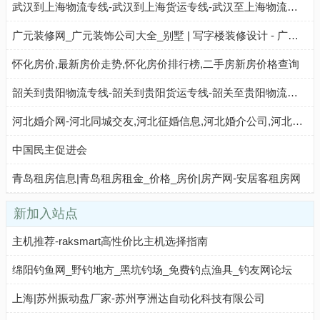
武汉到上海物流专线-武汉到上海货运专线-武汉至上海物流公司-就发物流网
广元装修网_广元装饰公司大全_别墅 | 写字楼装修设计 - 广元人人装修网
怀化房价,最新房价走势,怀化房价排行榜,二手房新房价格查询
韶关到贵阳物流专线-韶关到贵阳货运专线-韶关至贵阳物流公司-就发物流网
河北婚介网-河北同城交友,河北征婚信息,河北婚介公司,河北相亲找对象,河北相亲交友网站
中国民主促进会
青岛租房信息|青岛租房租金_价格_房价|房产网-安居客租房网
新加入站点
主机推荐-raksmart高性价比主机选择指南
绵阳钓鱼网_野钓地方_黑坑钓场_免费钓点渔具_钓友网论坛
上海|苏州振动盘厂家-苏州亨洲达自动化科技有限公司