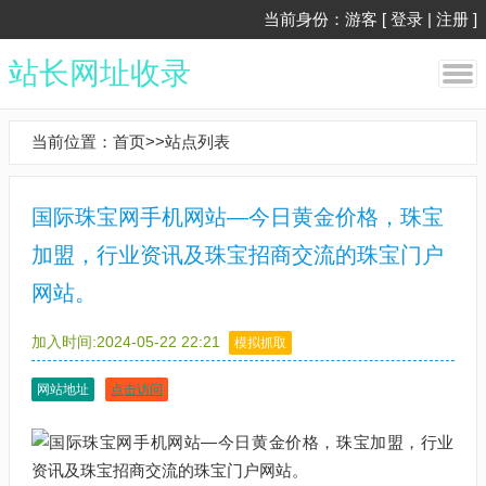
当前身份：游客 [
登录
|
注册
]
站长网址收录
当前位置：
首页
>>
站点列表
国际珠宝网手机网站—今日黄金价格，珠宝
加盟，行业资讯及珠宝招商交流的珠宝门户
网站。
加入时间:2024-05-22 22:21
模拟抓取
网站地址
点击访问