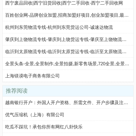
西宁废品回收|西宁旧货回收|西宁二手回收-西宁二手回收网
百姓创业网-品牌创业加盟,招商加盟好项目,创业加盟项目,最新招商加盟项目,正规的招商加盟网
杭州到东莞物流专线-杭州到东莞货运公司-诚速达物流
肇庆到上饶物流专线-肇庆到上饶货运专线-肇庆至上饶物流公司-就发物流网
临沂到太原物流专线-临沂到太原货运专线-临沂至太原物流公司-就发物流网
全景头条-全景,全景制作,全景拍摄,新零售场景,720全景,全景头条-建材之家 JC68.COM®
上海镁谟电子商务有限公司
推荐阅读
越南银行开户：外国人开户资格、所需文件、开户步骤及注意事项
优气压缩机（上海）有限公司
吃瓜不踩坑！承包你所有网红八卦快乐