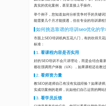
真实的优化案例，甚至直接上手操作。
举个例子，您知道如何分析竞争对手的关键词
能需要几个月才能摸透，但在专业的培训课程
如何挑选靠谱的培训seo优化的学
市面上SEO培训机构五花八门，有的吹得天
标准：
1.
看课程内容是否实用
好的SEO培训不会只讲理论，而是会结合最新
都在强调用户体验（UX），如果课程还在教过时
2.
看师资力量
教SEO的老师自己有没有实战经验？如果讲
实成功案例的老师，比如他们自己运营的网站
3.
看学员反馈