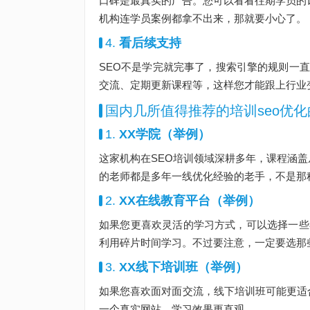
口碑是最真实的广告。您可以看看往期学员的
机构连学员案例都拿不出来，那就要小心了。
4.
看后续支持
SEO不是学完就完事了，搜索引擎的规则一直
交流、定期更新课程等，这样您才能跟上行业
国内几所值得推荐的培训seo优
1.
XX学院（举例）
这家机构在SEO培训领域深耕多年，课程涵
的老师都是多年一线优化经验的老手，不是那种
2.
XX在线教育平台（举例）
如果您更喜欢灵活的学习方式，可以选择一些
利用碎片时间学习。不过要注意，一定要选那
3.
XX线下培训班（举例）
如果您喜欢面对面交流，线下培训班可能更适
一个真实网站，学习效果更直观。