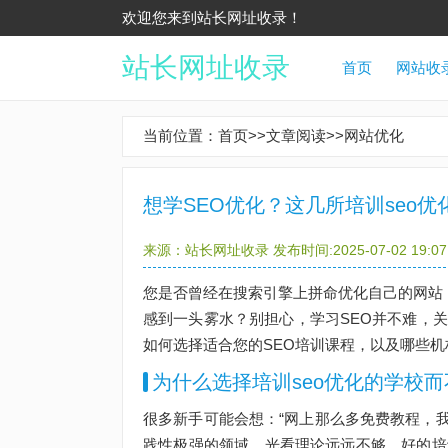
欢迎您来到站长网址收录！
站长网址收录
首页
网站收
当前位置：
首页
>>
文章阅读
>>
网站优化
想学SEO优化？这几所培训seo
来源：
站长网址收录
发布时间:2025-07-02 19:0
您是否曾经在搜索引擎上拼命优化自己的网站
感到一头雾水？别担心，学习SEO并不难，关
如何选择适合您的SEO培训课程，以及哪些
为什么选择培训seo优化的学校
很多新手可能会想：“网上那么多免费教程，我
践性极强的领域，光看理论远远不够。好的培