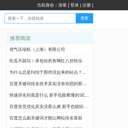
当前身份：游客 [
登录
|
注册
]
搜索
推荐阅读
优气压缩机（上海）有限公司
吃瓜不踩坑！承包你所有网红八卦快乐
为什么总是纠结于那些没起来的站点？要在优质的站点上投入更多精力！
百度关键词排名技术其实没有你想的那么难
快速排名到底是什么 新手也能看懂的SEO秘籍
百度首页优化其实没那么难 新手也能轻松上手
百度怎么刷关键词才能让网站排名靠前