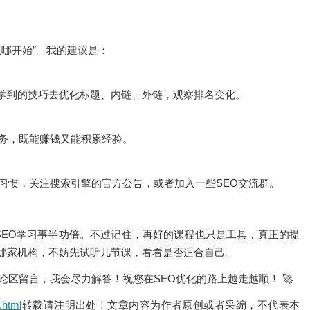
从哪开始”。我的建议是：
学到的技巧去优化标题、内链、外链，观察排名变化。
任务，既能赚钱又能积累经验。
习惯，关注搜索引擎的官方公告，或者加入一些SEO交流群。
SEO学习事半功倍。不过记住，再好的课程也只是工具，真正的提
哪家机构，不妨先试听几节课，看看是否适合自己。
论区留言，我会尽力解答！祝您在SEO优化的路上越走越顺！ 🚀
.html
转载请注明出处！文章内容为作者原创或者采编，不代表本