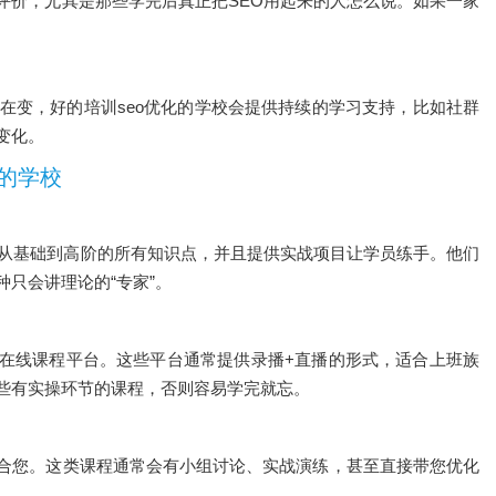
评价，尤其是那些学完后真正把SEO用起来的人怎么说。如果一家
在变，好的培训seo优化的学校会提供持续的学习支持，比如社群
变化。
化的学校
盖从基础到高阶的所有知识点，并且提供实战项目让学员练手。他们
只会讲理论的“专家”。
在线课程平台。这些平台通常提供录播+直播的形式，适合上班族
些有实操环节的课程，否则容易学完就忘。
合您。这类课程通常会有小组讨论、实战演练，甚至直接带您优化