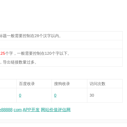
标题一般需要控制在28个汉字以内。
125
个字，一般需要控制在120个字以下。
，导出链接数量过多。
百度收录
搜狗收录
访问次数
0
0
30
e88888
com
APP开发
网站价值评估网