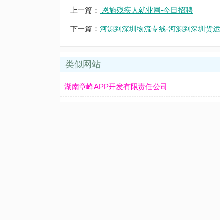
上一篇：
恩施残疾人就业网-今日招聘
下一篇：
河源到深圳物流专线-河源到深圳货运
类似网站
湖南章峰APP开发有限责任公司