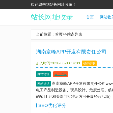
欢迎您来到站长网址收录！
站长网址收录
首页
网站收
当前位置：
首页
>>
站点列表
湖南章峰APP开发有限责任公司
加入时间:2026-06-03 14:39
模拟抓取
网站地址
点击访问
湖南章峰APP开发有限责任公司www.
网站描述
电工产品制造设备、玩具设计、危废处理、纺
的项目,经相关部门批准后方可开展经营活动）
SEO优化评分