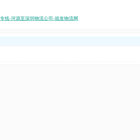
专线-河源至深圳物流公司-就发物流网