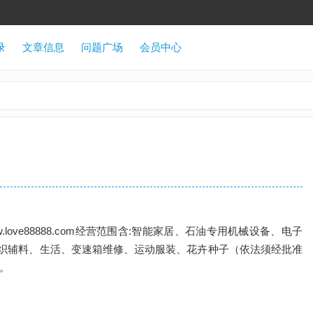
录
文章信息
问题广场
会员中心
love88888.com经营范围含:智能家居、石油专用机械设备、电子
织辅料、生活、变速箱维修、运动服装、花卉种子（依法须经批准
。