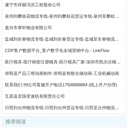
遂宁市祥丽泻洪工程股份公司
泉州到攀枝花物流专线-泉州到攀枝花货运专线-泉州至攀枝花物流公司-就发物流网
嘉兴市孝轩物业有限公司
盐城到长春物流专线-盐城到长春货运专线-盐城至长春物流公司-就发物流网
CDP客户数据平台_客户数字化全域营销中台 - LinkFlow
医疗模具-医疗精密注塑模具-医疗模具厂家-深圳市凯尔沃模具有限公司
崇明县产品三维动画制作-崇明县智能仓储动画-工业机械动画
联系我们-99公司客服开户电话17508888884 (线上开户办理)
五原县贡国变速机有限责任公司
日照到台州物流专线-日照到台州货运专线-日照至台州物流公司-就发物流网
推荐阅读