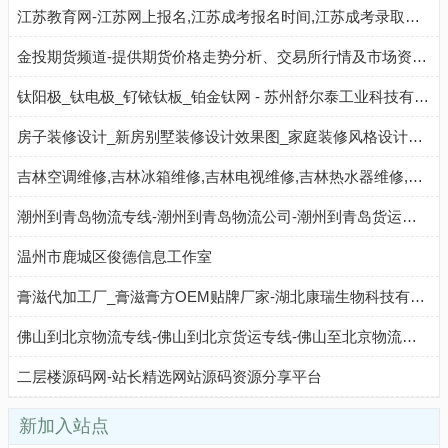
江苏教育网-江苏网上报名,江苏成考报名时间,江苏成考录取分数线,江苏成考成绩查询
金投期货频道-提供期货价格走势分析、交易所行情及市场资讯信息的平台-金投网
钛阳极_钛电极_钌铱钛板_铂金钛网 - 苏州舒尔泰工业科技有限公司
房子装修设计_新房别墅装修设计效果图_家庭装修风格设计师方案-优家设计
吉林空调维修,吉林冰箱维修,吉林电视维修,吉林热水器维修,吉林燃气灶维修-吉林家电维修网
潮州到青岛物流专线-潮州到青岛物流公司-潮州到青岛货运专线-潮州建潮中赢物流
温州市鹿城区俊德信息工作室
膏滋代加工厂_膏滋膏方OEM贴牌厂家-湖北康瑞生物科技有限公司
佛山到北京物流专线-佛山到北京货运专线-佛山至北京物流公司-就发物流网
二层楼源码网-站长精选网站源码资源分享平台
新加入站点