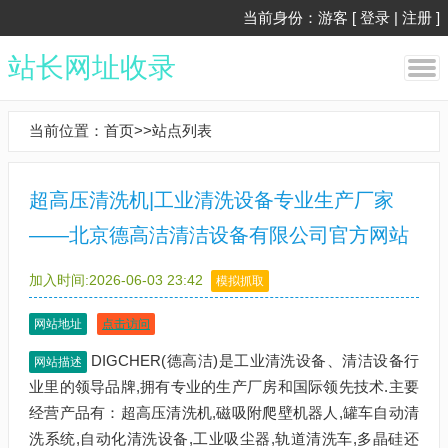
当前身份：游客 [
登录
|
注册
]
站长网址收录
当前位置：
首页
>>
站点列表
超高压清洗机|工业清洗设备专业生产厂家
——北京德高洁清洁设备有限公司官方网站
加入时间:2026-06-03 23:42
模拟抓取
网站地址
点击访问
DIGCHER(德高洁)是工业清洗设备、清洁设备行
网站描述
业里的领导品牌,拥有专业的生产厂房和国际领先技术.主要
经营产品有：超高压清洗机,磁吸附爬壁机器人,罐车自动清
洗系统,自动化清洗设备,工业吸尘器,轨道清洗车,多晶硅还