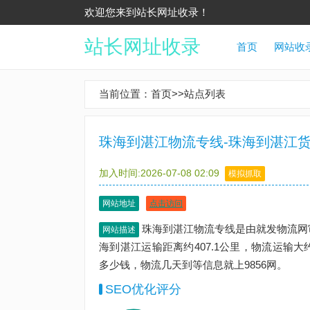
欢迎您来到站长网址收录！
站长网址收录
首页
网站收
当前位置：
首页
>>
站点列表
珠海到湛江物流专线-珠海到湛江货
加入时间:2026-07-08 02:09
模拟抓取
网站地址
点击访问
珠海到湛江物流专线是由就发物流网
网站描述
海到湛江运输距离约407.1公里，物流运输
多少钱，物流几天到等信息就上9856网。
SEO优化评分