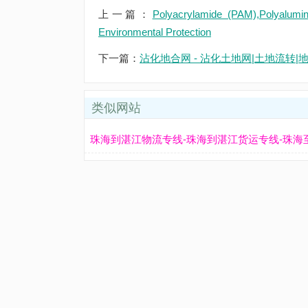
上一篇：
Polyacrylamide (PAM),Polyalum
Environmental Protection
下一篇：
沾化地合网 - 沾化土地网|土地流转
类似网站
珠海到湛江物流专线-珠海到湛江货运专线-珠海