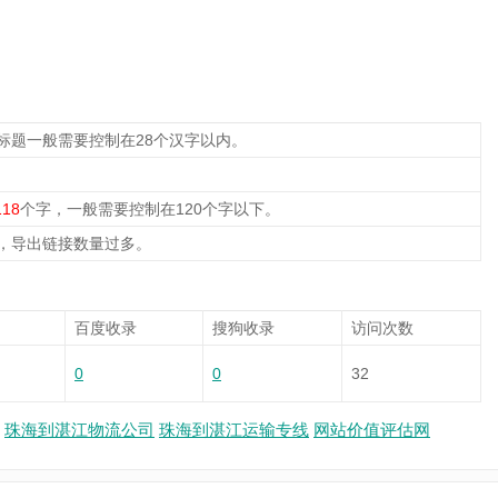
标题一般需要控制在28个汉字以内。
118
个字，一般需要控制在120个字以下。
，导出链接数量过多。
百度收录
搜狗收录
访问次数
0
0
32
珠海到湛江物流公司
珠海到湛江运输专线
网站价值评估网