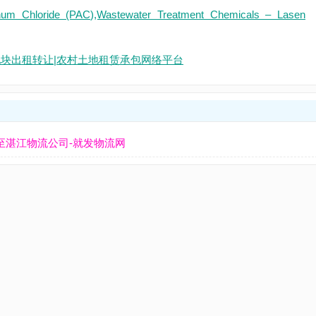
inum Chloride (PAC),Wastewater Treatment Chemicals – Lasen
|地块出租转让|农村土地租赁承包网络平台
至湛江物流公司-就发物流网