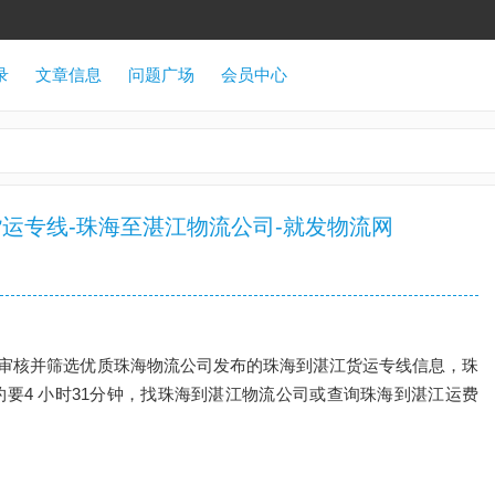
录
文章信息
问题广场
会员中心
运专线-珠海至湛江物流公司-就发物流网
审核并筛选优质珠海物流公司发布的珠海到湛江货运专线信息，珠
大约要4 小时31分钟，找珠海到湛江物流公司或查询珠海到湛江运费