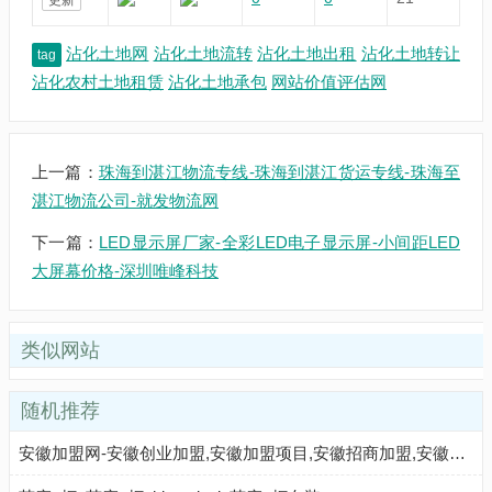
沾化土地网
沾化土地流转
沾化土地出租
沾化土地转让
tag
沾化农村土地租赁
沾化土地承包
网站价值评估网
上一篇：
珠海到湛江物流专线-珠海到湛江货运专线-珠海至
湛江物流公司-就发物流网
下一篇：
LED显示屏厂家-全彩LED电子显示屏-小间距LED
大屏幕价格-深圳唯峰科技
类似网站
随机推荐
安徽加盟网-安徽创业加盟,安徽加盟项目,安徽招商加盟,安徽创业加盟好项目,安徽大学生创业网站