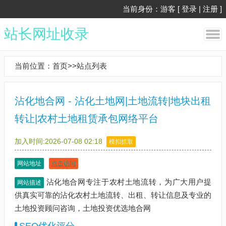
当前身份：游客 [
登录
|
注册
]
站长网址收录
当前位置：
首页
>>
站点列表
沾化地合网 - 沾化土地网|土地流转|地块出租
转让|农村土地租赁承包网络平台
加入时间:2026-07-08 02:18
模拟抓取
网站地址
点击访问
沾化地合网专注于农村土地流转，为广大用户提
网站描述
供真实可靠的沾化农村土地流转、出租、转让信息及专业的
土地投资顾问咨询，土地投资优选地合网