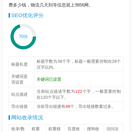
费多少钱，物流几天到等信息就上9856网。
SEO优化评分
70分
标题字数为38个字，标题一般需要控制在28个
标题长度
汉字以内。
关键词是
关键词已设置
否设置
当前站点描述字数为
122
个字，一般需要控制
站点描述
在120个字以下。
导出链接
当前导出链接有
48
个，导出链接数量过多。
网站收录情况
收录/数
权重
权重移
百度收
搜狗收
访问次