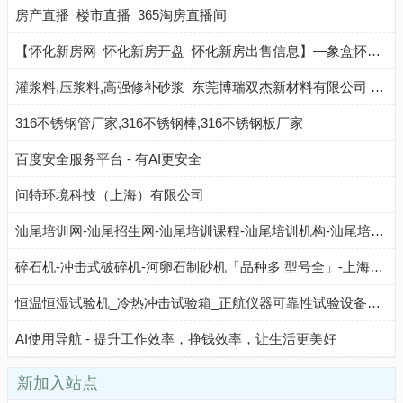
房产直播_楼市直播_365淘房直播间
【怀化新房网_怀化新房开盘_怀化新房出售信息】—象盒怀化新房网
灌浆料,压浆料,高强修补砂浆_东莞博瑞双杰新材料有限公司 - 八方资源网
316不锈钢管厂家,316不锈钢棒,316不锈钢板厂家
百度安全服务平台 - 有AI更安全
问特环境科技（上海）有限公司
汕尾培训网-汕尾招生网-汕尾培训课程-汕尾培训机构-汕尾培训指南网
碎石机-冲击式破碎机-河卵石制砂机「品种多 型号全」-上海东蒙路桥机械-上海东蒙路桥
恒温恒湿试验机_冷热冲击试验箱_正航仪器可靠性试验设备厂家
AI使用导航 - 提升工作效率，挣钱效率，让生活更美好
新加入站点