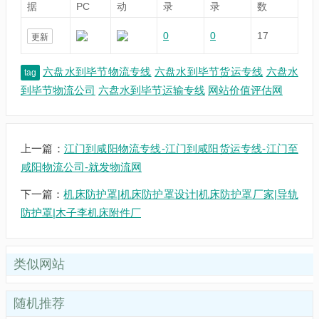
据
PC
动
录
录
数
0
0
17
更新
六盘水到毕节物流专线
六盘水到毕节货运专线
六盘水
tag
到毕节物流公司
六盘水到毕节运输专线
网站价值评估网
上一篇：
江门到咸阳物流专线-江门到咸阳货运专线-江门至
咸阳物流公司-就发物流网
下一篇：
机床防护罩|机床防护罩设计|机床防护罩厂家|导轨
防护罩|木子李机床附件厂
类似网站
随机推荐