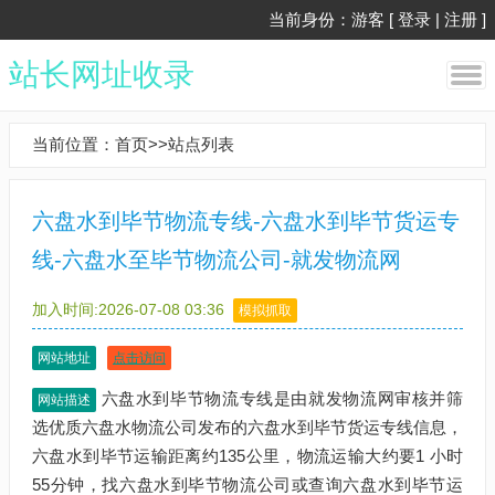
当前身份：游客 [
登录
|
注册
]
站长网址收录
当前位置：
首页
>>
站点列表
六盘水到毕节物流专线-六盘水到毕节货运专
线-六盘水至毕节物流公司-就发物流网
加入时间:2026-07-08 03:36
模拟抓取
网站地址
点击访问
六盘水到毕节物流专线是由就发物流网审核并筛
网站描述
选优质六盘水物流公司发布的六盘水到毕节货运专线信息，
六盘水到毕节运输距离约135公里，物流运输大约要1 小时
55分钟，找六盘水到毕节物流公司或查询六盘水到毕节运