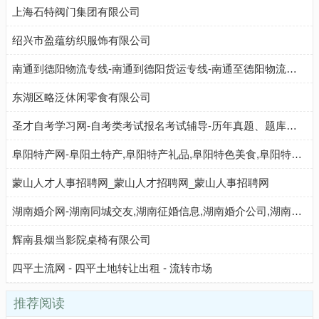
上海石特阀门集团有限公司
绍兴市盈蕴纺织服饰有限公司
南通到德阳物流专线-南通到德阳货运专线-南通至德阳物流公司-就发物流网
东湖区略泛休闲零食有限公司
圣才自考学习网-自考类考试报名考试辅导-历年真题、题库、考前冲刺、全套资料考试复习资料
阜阳特产网-阜阳土特产,阜阳特产礼品,阜阳特色美食,阜阳特产专卖店,阜阳特产批发市场
蒙山人才人事招聘网_蒙山人才招聘网_蒙山人事招聘网
湖南婚介网-湖南同城交友,湖南征婚信息,湖南婚介公司,湖南相亲找对象,湖南相亲交友网站
辉南县烟当影院桌椅有限公司
四平土流网 - 四平土地转让出租 - 流转市场
推荐阅读