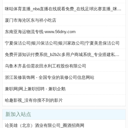
咪咕体育直播_nba直播在线观看免费_在线足球比赛直播_咪咕体育
厦门市海沧区东与祥小吃店
东南亚海运物流专线-www.56dny.com
宁夏保洁公司|银川保洁公司|银川家政公司|宁夏美意保洁公司
免费开源知识付费系统_b2b2c多用户商城系统_专业搭建私域流量平台_几何线系统
乌鲁木齐县伯需农田水利工程股份有限公司
浙江装修装饰网 - 全国专业的装修公司信息网站
兼职网|网上兼职招聘 - 兼职企鹅
哈趣影视_没有你搜不到的影片
新加入站点
论英雄（北京）酒业有限公司_圈酒招商网