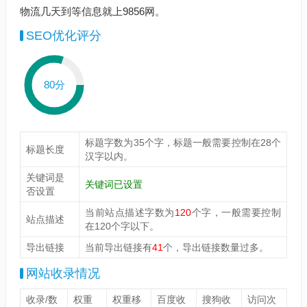
物流几天到等信息就上9856网。
SEO优化评分
80分
标题字数为35个字，标题一般需要控制在28个
标题长度
汉字以内。
关键词是
关键词已设置
否设置
当前站点描述字数为
120
个字，一般需要控制
站点描述
在120个字以下。
导出链接
当前导出链接有
41
个，导出链接数量过多。
网站收录情况
收录/数
权重
权重移
百度收
搜狗收
访问次