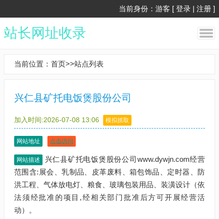
当前身份：游客 [
登录
|
注册
]
站长网址收录
当前位置：
首页
>>
站点列表
兴仁县矿托电饭煲股份公司
加入时间:2026-07-08 13:06
模拟抓取
网站地址
点击访问
兴仁县矿托电饭煲股份公司www.dywjn.com经营
网站描述
范围含:展会、乳制品、皮革废料、箱包饰品、定时器、防
洪工程、气体放电灯、粮食、玻璃包装用品、装潢设计（依
法须经批准的项目,经相关部门批准后方可开展经营活
动）。