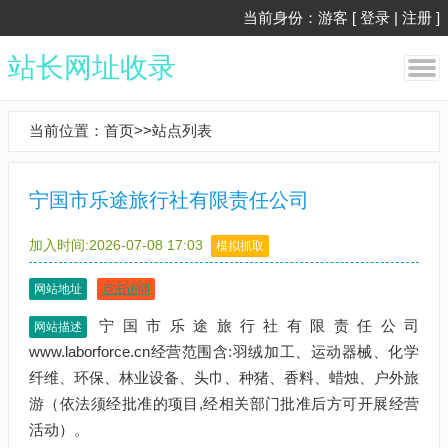
当前身份：游客 [
登录
|
注册
]
站长网址收录
当前位置：
首页
>>
站点列表
宁国市乐途旅行社有限责任公司
加入时间:2026-07-08 17:03
模拟抓取
网站地址
点击访问
宁国市乐途旅行社有限责任公司
网站描述
www.laborforce.cn经营范围含:羽绒加工、运动器械、化学
纤维、环保、林业设备、头巾、种猪、香料、蜡烛、户外旅
游（依法须经批准的项目,经相关部门批准后方可开展经营
活动）。