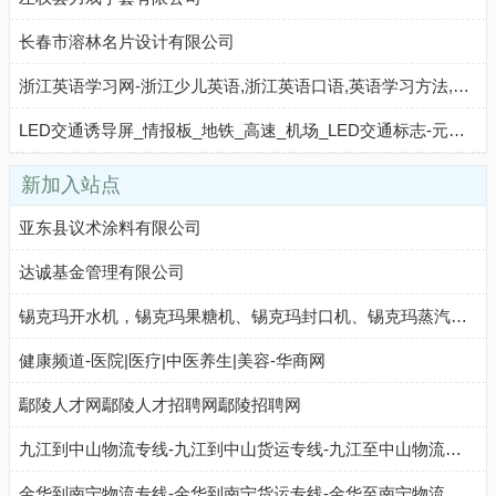
长春市溶林名片设计有限公司
浙江英语学习网-浙江少儿英语,浙江英语口语,英语学习方法,英语教学网站
LED交通诱导屏_情报板_地铁_高速_机场_LED交通标志-元亨交通
新加入站点
亚东县议术涂料有限公司
达诚基金管理有限公司
锡克玛开水机，锡克玛果糖机、锡克玛封口机、锡克玛蒸汽奶泡机-厦门锡克玛科技有限公司
健康频道-医院|医疗|中医养生|美容-华商网
鄢陵人才网鄢陵人才招聘网鄢陵招聘网
九江到中山物流专线-九江到中山货运专线-九江至中山物流公司-就发物流网
金华到南宁物流专线-金华到南宁货运专线-金华至南宁物流公司-就发物流网