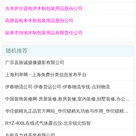
吉木萨尔县电伊木制包装用品股份公司
高唐县检来木制包装用品股份公司
如皋市持地木制包装用品有限责任公司
随机推荐
广宗县旅诚摄像摄影有限公司
上海列举网 - 上海免费分类信息发布平台
伊春物流公司-伊春货运公司-伊春物流专线-点到物流
中国装饰装修网-房屋装修,新房装修,室内装修,别墅装修,办公室装修,家装装修公司
华佗锁精丸正品官方网站_华佗锁精丸功效与作用_华佗锁精丸多少钱一盒
RYZ-400L在线式气体露点仪-北京锐元恒智
左权县力戏手套有限公司