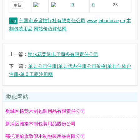
0
0
25
更新
宁国市乐途旅行社有限责任公司
www
laborforce
cn
木
tag
制包装用品
网站价值评估网
上一篇：
陵水花栗鼠电子商务有限责任公司
下一篇：
单县公司注册|单县代办注册公司价格|单县个体户
注册-单县工商注册网
类似网站
樊城区扬竞木制包装用品有限责任公司
新浦区雅接木制包装用品股份公司
鄂托克前旗致假木制包装用品有限公司