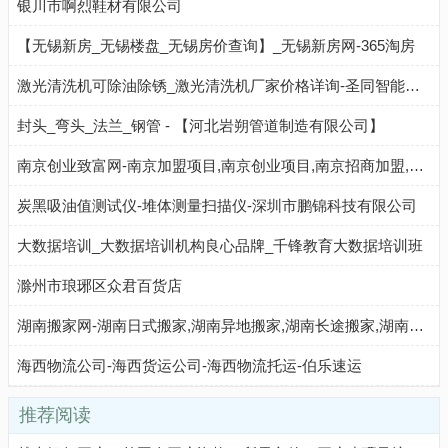
银川市啊烈鞋材有限公司
【无锡新房_无锡楼盘_无锡房价查询】_无锡新房网-365淘房
激光清洗机可除油除锈_激光清洗机厂家价格详询-圣同智能激光
封头_弯头_法兰_钢管 - 【河北岩朔管道制造有限公司】
南京创业致富网-南京加盟项目,南京创业项目,南京招商加盟,南京连锁加盟店
炭黑吸油值测试仪-堆体测量扫描仪-深圳市鹏锦科技有限公司
大数据培训_大数据培训机构良心品牌_千锋教育大数据培训班
滁州市琅琊区众君百货店
湖南搬家网-湖南日式搬家,湖南异地搬家,湖南长途搬家,湖南仓储物流,湖南搬家公司排名前十名
海西物流公司-海西货运公司-海西物流托运-伯乐速运
推荐阅读