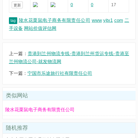
0
0
17
更新
陵水花栗鼠电子商务有限责任公司
www
yjtx1
com
二
tag
手设备
网站价值评估网
上一篇：
贵港到兰州物流专线-贵港到兰州货运专线-贵港至
兰州物流公司-就发物流网
下一篇：
宁国市乐途旅行社有限责任公司
类似网站
陵水花栗鼠电子商务有限责任公司
随机推荐