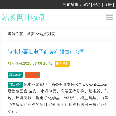
当前身份：游客 [
登录
|
注册
]
站长网址收录
当前位置：
首页
>>
站点列表
陵水花栗鼠电子商务有限责任公司
加入时间:2026-07-08 16:42
模拟抓取
网站地址
点击访问
陵水花栗鼠电子商务有限责任公司www.yjtx1.com
网站描述
经营范围含:皮具、水泥制品、高端医疗影像、继电器、门
铃、环境科技、湿电子化学品、铸锻件、模型玩具、白酒
（依法须经批准的项目,经相关部门批准后方可开展经营活
动）。