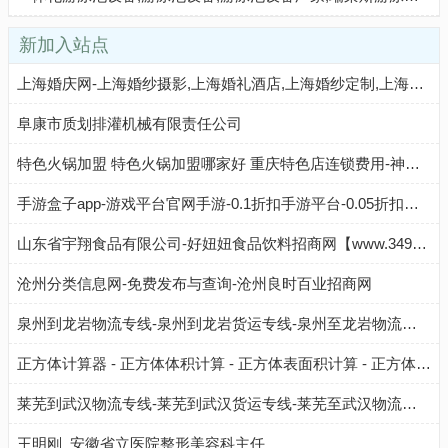
新加入站点
上海婚庆网-上海婚纱摄影,上海婚礼酒店,上海婚纱定制,上海婚礼跟拍,上海婚礼策划,上海婚庆公司
阜康市质划排灌机械有限责任公司
特色火锅加盟 特色火锅加盟哪家好 重庆特色店连锁费用-神州加盟网
手游盒子app-游戏平台官网手游-0.1折扣手游平台-0.05折扣手游-Q友之家
山东省宇翔食品有限公司-好妞妞食品饮料招商网【www.3490.CN】
沧州分类信息网-免费发布与查询-沧州良时百业招商网
泉州到龙岩物流专线-泉州到龙岩货运专线-泉州至龙岩物流公司-就发物流网
正方体计算器 - 正方体体积计算 - 正方体表面积计算 - 正方体总棱长计算
莱芜到武汉物流专线-莱芜到武汉货运专线-莱芜至武汉物流公司-就发物流网
王明刚_安徽省立医院整形美容科主任