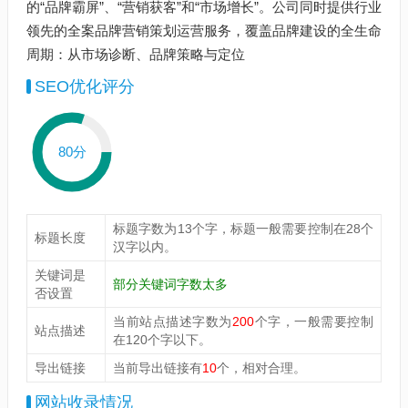
的“品牌霸屏”、“营销获客”和“市场增长”。公司同时提供行业
领先的全案品牌营销策划运营服务，覆盖品牌建设的全生命
周期：从市场诊断、品牌策略与定位
SEO优化评分
80分
标题字数为13个字，标题一般需要控制在28个
标题长度
汉字以内。
关键词是
部分关键词字数太多
否设置
当前站点描述字数为
200
个字，一般需要控制
站点描述
在120个字以下。
导出链接
当前导出链接有
10
个，相对合理。
网站收录情况